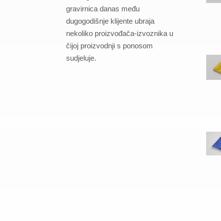
gravirnica danas među
dugogodišnje klijente ubraja
nekoliko proizvođača-izvoznika u
čijoj proizvodnji s ponosom
sudjeluje.