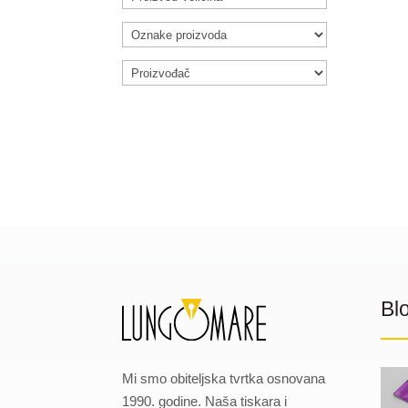
Bl
Mi smo obiteljska tvrtka osnovana
1990. godine. Naša tiskara i