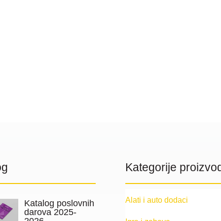
og
Kategorije proizvo
Alati i auto dodaci
Katalog poslovnih
darova 2025-