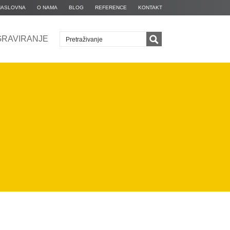
NASLOVNA
O NAMA
BLOG
REFERENCE
KONTAKT
GRAVIRANJE