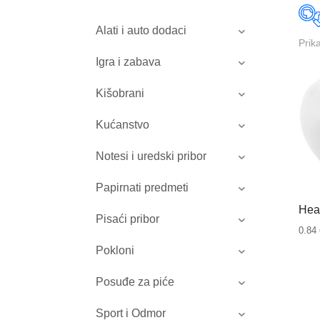
Alati i auto dodaci
Prik
Igra i zabava
Kišobrani
Kućanstvo
Notesi i uredski pribor
Papirnati predmeti
Hear
Pisaći pribor
0.84
Pokloni
Posuđe za piće
Sport i Odmor