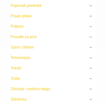
Papirnati predmeti
Pisaći pribor
Pokloni
Posuđe za piće
Sport i Odmor
Tehnologija
Tekstil
Torbe
Zdravlje i osobna njega
Stilolinea