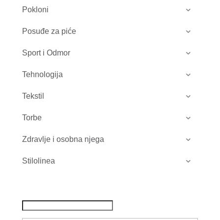
Pokloni
Posuđe za piće
Sport i Odmor
Tehnologija
Tekstil
Torbe
Zdravlje i osobna njega
Stilolinea