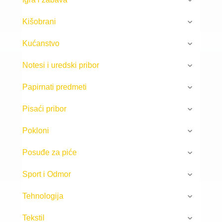
Kišobrani
Kućanstvo
Notesi i uredski pribor
Papirnati predmeti
Pisaći pribor
Pokloni
Posuđe za piće
Sport i Odmor
Tehnologija
Tekstil