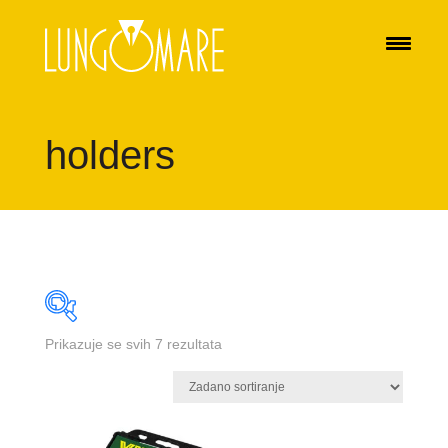
holders
Prikazuje se svih 7 rezultata