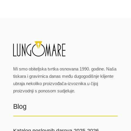
Mi smo obiteljska tvrtka osnovana 1990. godine. Naša
tiskara i gravirnica danas među dugogodišnje klijente
ubraja nekoliko proizvođača-izvoznika u čijoj
proizvodnji s ponosom sudjeluje.
Blog
Katalog poslovnih darova 2025-2026