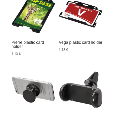
Pierre plastic card
Vega plastic card holder
holder
1.13
€
1.13
€