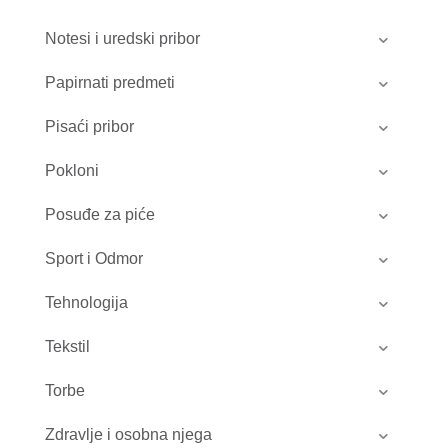
Notesi i uredski pribor
Papirnati predmeti
Pisaći pribor
Pokloni
Posuđe za piće
Sport i Odmor
Tehnologija
Tekstil
Torbe
Zdravlje i osobna njega