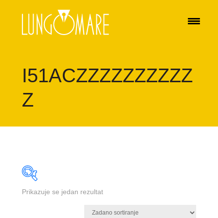
I51ACZZZZZZZZZZ
Z
Prikazuje se jedan rezultat