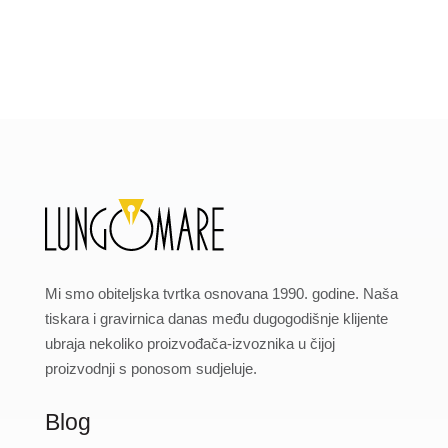
Mi smo obiteljska tvrtka osnovana 1990. godine. Naša
tiskara i gravirnica danas među dugogodišnje klijente
ubraja nekoliko proizvođača-izvoznika u čijoj
proizvodnji s ponosom sudjeluje.
Blog