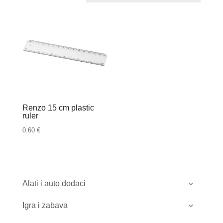
Renzo 15 cm plastic
ruler
0.60
€
Alati i auto dodaci
Igra i zabava