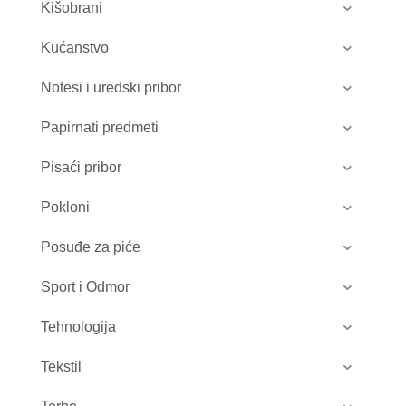
Kišobrani
Kućanstvo
Notesi i uredski pribor
Papirnati predmeti
Pisaći pribor
Pokloni
Posuđe za piće
Sport i Odmor
Tehnologija
Tekstil