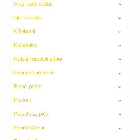
Alati i auto dodaci
Igra i zabava
Kišobrani
Kućanstvo
Notesi i uredski pribor
Papirnati predmeti
Pisaći pribor
Pokloni
Posuđe za piće
Sport i Odmor