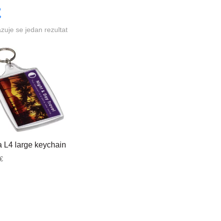
azuje se jedan rezultat
 L4 large keychain
€