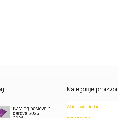
og
Kategorije proizvo
Alati i auto dodaci
Katalog poslovnih
darova 2025-