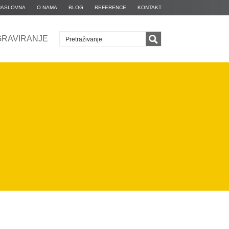
NASLOVNA
O NAMA
BLOG
REFERENCE
KONTAKT
GRAVIRANJE