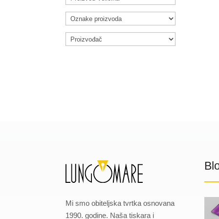
Bl
Mi smo obiteljska tvrtka osnovana
1990. godine. Naša tiskara i