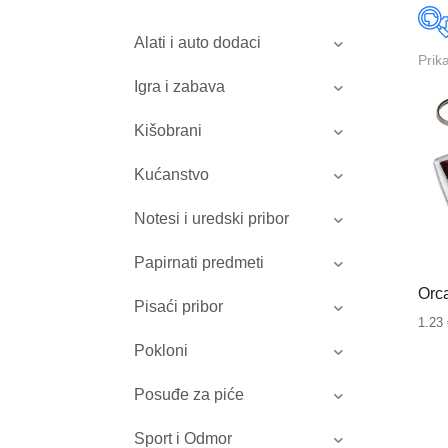
Alati i auto dodaci
Prik
Igra i zabava
Kišobrani
Kućanstvo
Notesi i uredski pribor
Papirnati predmeti
Orca
Pisaći pribor
1.23
Pokloni
Posuđe za piće
Sport i Odmor