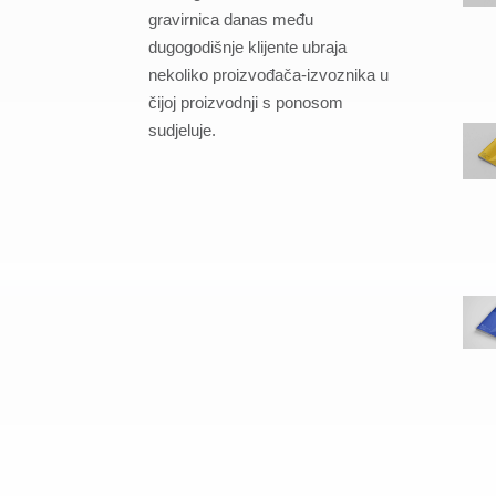
gravirnica danas među
dugogodišnje klijente ubraja
nekoliko proizvođača-izvoznika u
čijoj proizvodnji s ponosom
sudjeluje.