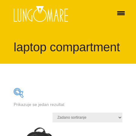
laptop compartment
Prikazuje se jedan rezultat