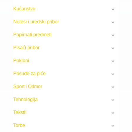
Kućanstvo
Notesi i uredski pribor
Papirnati predmeti
Pisaći pribor
Pokloni
Posuđe za piće
Sport i Odmor
Tehnologija
Tekstil
Torbe