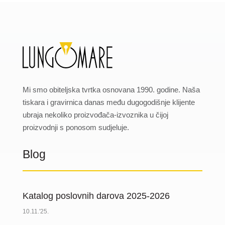
Mi smo obiteljska tvrtka osnovana 1990. godine. Naša
tiskara i gravirnica danas među dugogodišnje klijente
ubraja nekoliko proizvođača-izvoznika u čijoj
proizvodnji s ponosom sudjeluje.
Blog
Katalog poslovnih darova 2025-2026
10.11.'25.