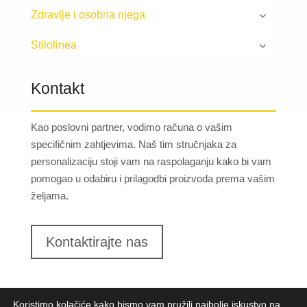
Zdravlje i osobna njega
Stilolinea
Kontakt
Kao poslovni partner, vodimo računa o vašim
specifičnim zahtjevima. Naš tim stručnjaka za
personalizaciju stoji vam na raspolaganju kako bi vam
pomogao u odabiru i prilagodbi proizvoda prema vašim
željama.
Kontaktirajte nas
Koristimo kolačiće kako bismo vam pružili najbolje iskustvo na