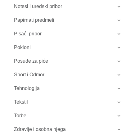
Notesi i uredski pribor
Papirnati predmeti
Pisaći pribor
Pokloni
Posuđe za piće
Sport i Odmor
Tehnologija
Tekstil
Torbe
Zdravlje i osobna njega