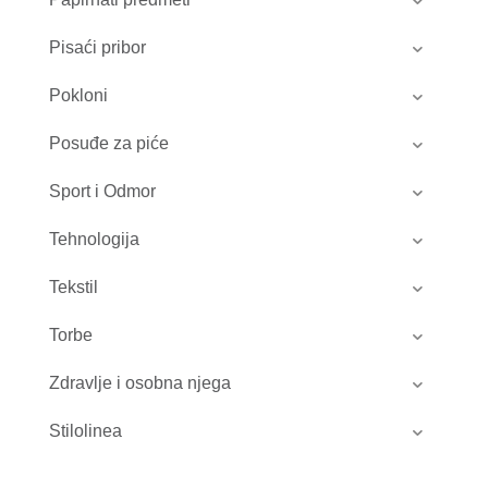
Pisaći pribor
Pokloni
Posuđe za piće
Sport i Odmor
Tehnologija
Tekstil
Torbe
Zdravlje i osobna njega
Stilolinea