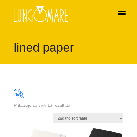
lined paper
Prikazuje se svih 13 rezultata