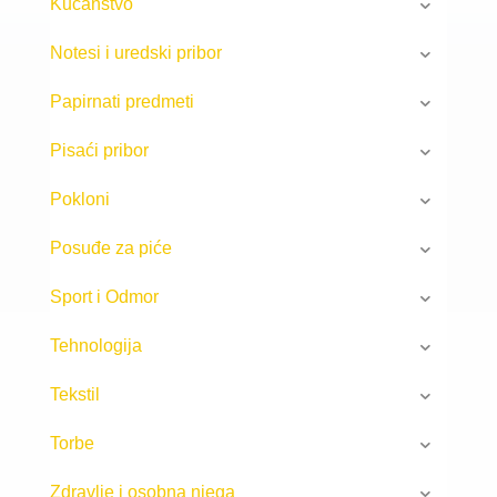
Kućanstvo
Notesi i uredski pribor
Papirnati predmeti
Pisaći pribor
Pokloni
Posuđe za piće
Sport i Odmor
Tehnologija
Tekstil
Torbe
Zdravlje i osobna njega