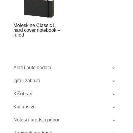
Moleskine Classic L
hard cover notebook –
ruled
Alati i auto dodaci
Igra i zabava
Kišobrani
Kućanstvo
Notesi i uredski pribor
Papirnati predmeti