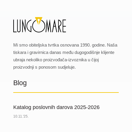
Mi smo obiteljska tvrtka osnovana 1990. godine. Naša
tiskara i gravirnica danas među dugogodišnje klijente
ubraja nekoliko proizvođača-izvoznika u čijoj
proizvodnji s ponosom sudjeluje.
Blog
Katalog poslovnih darova 2025-2026
10.11.'25.