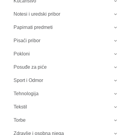
Kućanstvo
Notesi i uredski pribor
Papirnati predmeti
Pisaći pribor
Pokloni
Posuđe za piće
Sport i Odmor
Tehnologija
Tekstil
Torbe
Zdravlje i osobna njega