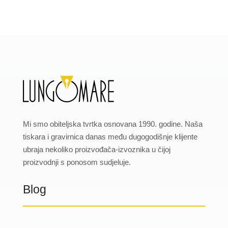
Mi smo obiteljska tvrtka osnovana 1990. godine. Naša
tiskara i gravirnica danas među dugogodišnje klijente
ubraja nekoliko proizvođača-izvoznika u čijoj
proizvodnji s ponosom sudjeluje.
Blog