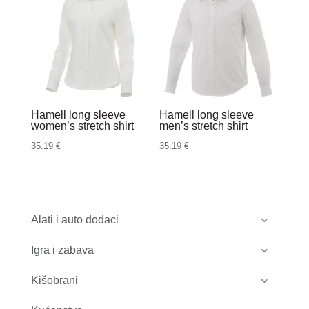
Hamell long sleeve
Hamell long sleeve
women’s stretch shirt
men’s stretch shirt
35.19
€
35.19
€
Alati i auto dodaci
Igra i zabava
Kišobrani