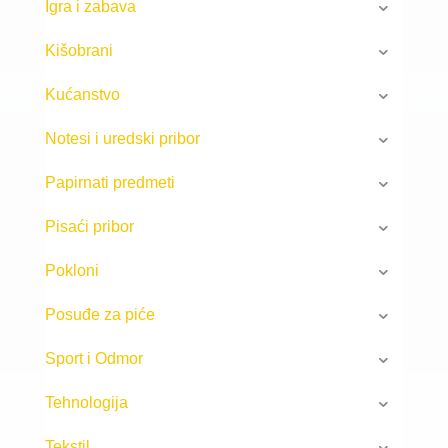
Igra i zabava
Kišobrani
Kućanstvo
Notesi i uredski pribor
Papirnati predmeti
Pisaći pribor
Pokloni
Posuđe za piće
Sport i Odmor
Tehnologija
Tekstil