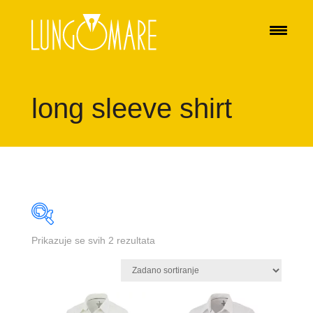
long sleeve shirt
Prikazuje se svih 2 rezultata