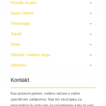
Posuđe za piće
Sport i Odmor
Tehnologija
Tekstil
Torbe
Zdravlje i osobna njega
Stilolinea
Kontakt
Kao poslovni partner, vodimo računa o vašim
specifičnim zahtjevima. Naš tim stručnjaka za
personalizaciju stoji vam na raspolaganju kako bi vam