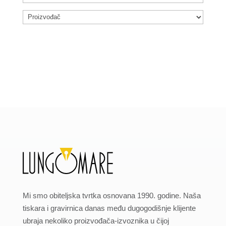
Mi smo obiteljska tvrtka osnovana 1990. godine. Naša
tiskara i gravirnica danas među dugogodišnje klijente
ubraja nekoliko proizvođača-izvoznika u čijoj