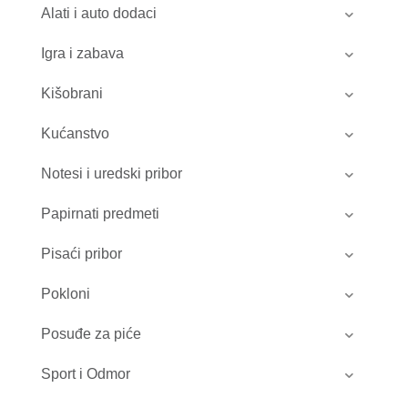
Alati i auto dodaci
Igra i zabava
Kišobrani
Kućanstvo
Notesi i uredski pribor
Papirnati predmeti
Pisaći pribor
Pokloni
Posuđe za piće
Sport i Odmor