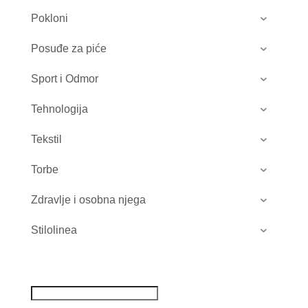
Pokloni
Posuđe za piće
Sport i Odmor
Tehnologija
Tekstil
Torbe
Zdravlje i osobna njega
Stilolinea