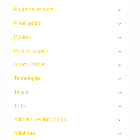
Papirnati predmeti
Pisaći pribor
Pokloni
Posuđe za piće
Sport i Odmor
Tehnologija
Tekstil
Torbe
Zdravlje i osobna njega
Stilolinea