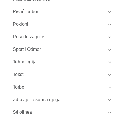
Pisaći pribor
Pokloni
Posuđe za piće
Sport i Odmor
Tehnologija
Tekstil
Torbe
Zdravlje i osobna njega
Stilolinea