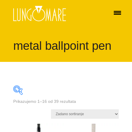
metal ballpoint pen
Prikazujemo 1–16 od 39 rezultata