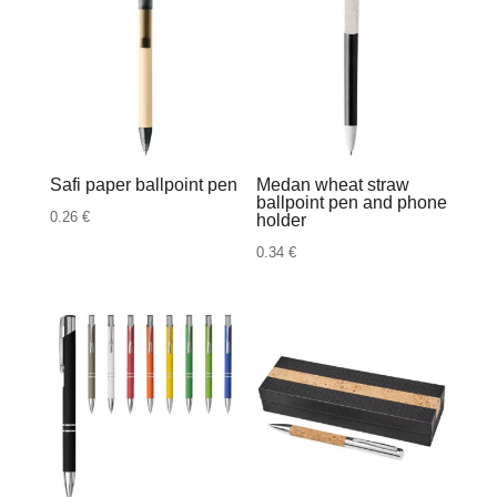
Safi paper ballpoint pen
Medan wheat straw
ballpoint pen and phone
0.26
€
holder
0.34
€