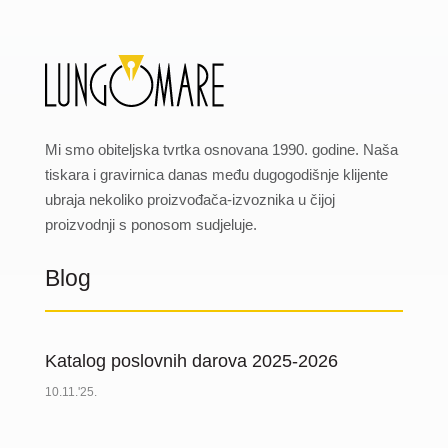
Mi smo obiteljska tvrtka osnovana 1990. godine. Naša
tiskara i gravirnica danas među dugogodišnje klijente
ubraja nekoliko proizvođača-izvoznika u čijoj
proizvodnji s ponosom sudjeluje.
Blog
Katalog poslovnih darova 2025-2026
10.11.'25.