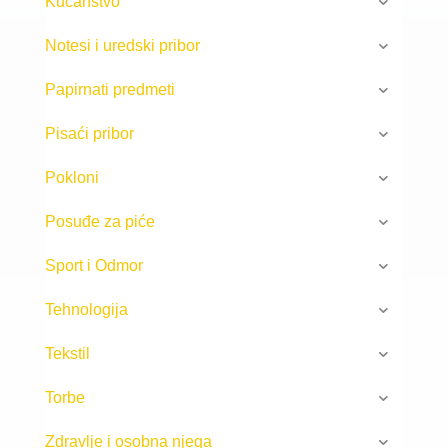
Kućanstvo
Notesi i uredski pribor
Papirnati predmeti
Pisaći pribor
Pokloni
Posuđe za piće
Sport i Odmor
Tehnologija
Tekstil
Torbe
Zdravlje i osobna njega