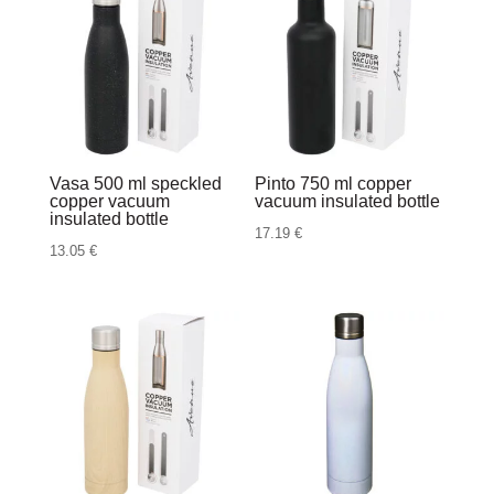
Vasa 500 ml speckled
Pinto 750 ml copper
copper vacuum
vacuum insulated bottle
insulated bottle
17.19
€
13.05
€