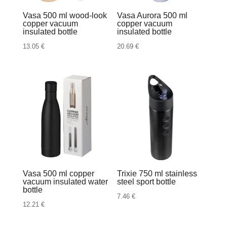
Vasa 500 ml wood-look
Vasa Aurora 500 ml
copper vacuum
copper vacuum
insulated bottle
insulated bottle
13.05
€
20.69
€
Vasa 500 ml copper
Trixie 750 ml stainless
vacuum insulated water
steel sport bottle
bottle
7.46
€
12.21
€