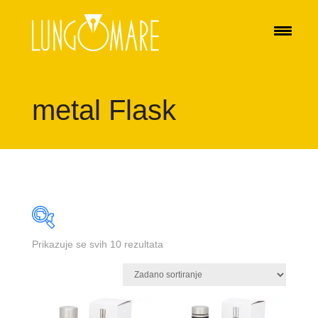
metal Flask
Prikazuje se svih 10 rezultata