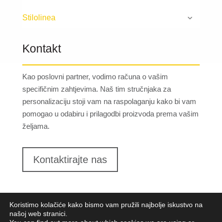
Stilolinea
Kontakt
Kao poslovni partner, vodimo računa o vašim
specifičnim zahtjevima. Naš tim stručnjaka za
personalizaciju stoji vam na raspolaganju kako bi vam
pomogao u odabiru i prilagodbi proizvoda prema vašim
željama.
Kontaktirajte nas
Koristimo kolačiće kako bismo vam pružili najbolje iskustvo na
našoj web stranici.