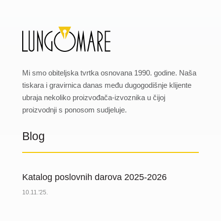
Mi smo obiteljska tvrtka osnovana 1990. godine. Naša
tiskara i gravirnica danas među dugogodišnje klijente
ubraja nekoliko proizvođača-izvoznika u čijoj
proizvodnji s ponosom sudjeluje.
Blog
Katalog poslovnih darova 2025-2026
10.11.'25.