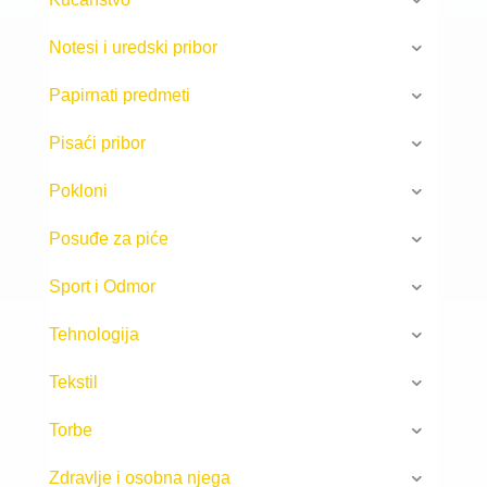
Notesi i uredski pribor
Papirnati predmeti
Pisaći pribor
Pokloni
Posuđe za piće
Sport i Odmor
Tehnologija
Tekstil
Torbe
Zdravlje i osobna njega