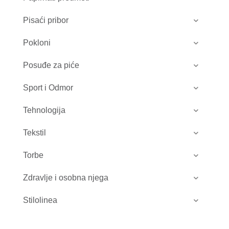
Pisaći pribor
Pokloni
Posuđe za piće
Sport i Odmor
Tehnologija
Tekstil
Torbe
Zdravlje i osobna njega
Stilolinea