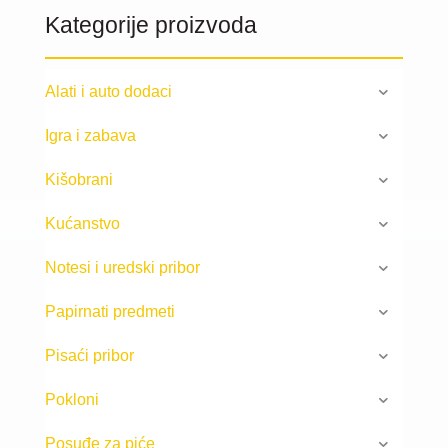
Kategorije proizvoda
Alati i auto dodaci
Igra i zabava
Kišobrani
Kućanstvo
Notesi i uredski pribor
Papirnati predmeti
Pisaći pribor
Pokloni
Posuđe za piće