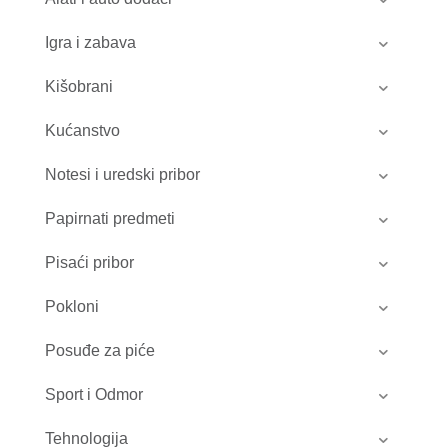
Igra i zabava
Kišobrani
Kućanstvo
Notesi i uredski pribor
Papirnati predmeti
Pisaći pribor
Pokloni
Posuđe za piće
Sport i Odmor
Tehnologija