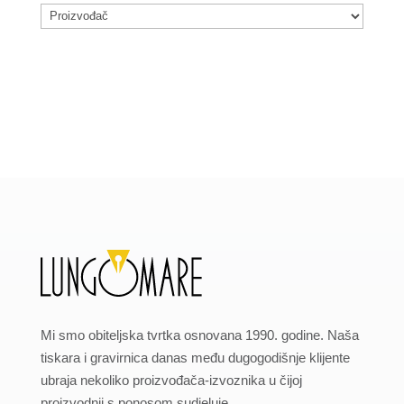
Mi smo obiteljska tvrtka osnovana 1990. godine. Naša
tiskara i gravirnica danas među dugogodišnje klijente
ubraja nekoliko proizvođača-izvoznika u čijoj
proizvodnji s ponosom sudjeluje.