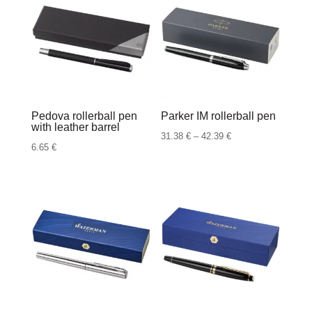
Pedova rollerball pen
Parker IM rollerball pen
with leather barrel
Raspon
31.38
€
–
42.39
€
6.65
€
cijena:
od
31.38 €
do
42.39 €