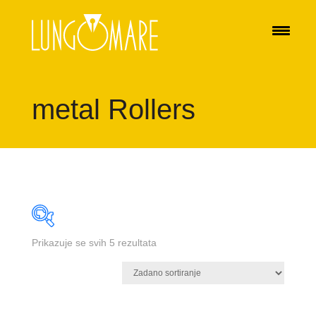
metal Rollers
Prikazuje se svih 5 rezultata