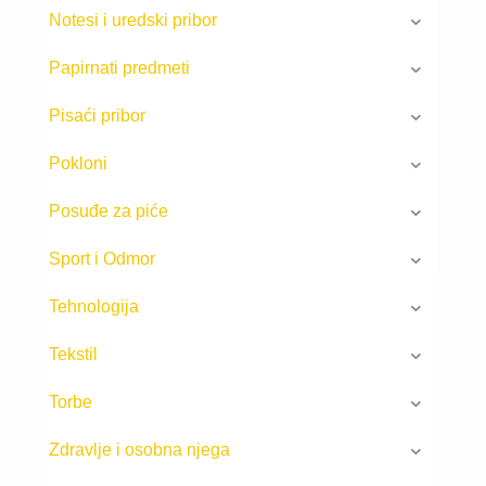
Notesi i uredski pribor
Papirnati predmeti
Pisaći pribor
Pokloni
Posuđe za piće
Sport i Odmor
Tehnologija
Tekstil
Torbe
Zdravlje i osobna njega