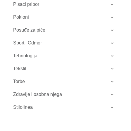
Pisaći pribor
Pokloni
Posuđe za piće
Sport i Odmor
Tehnologija
Tekstil
Torbe
Zdravlje i osobna njega
Stilolinea