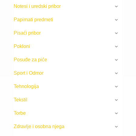
Notesi i uredski pribor
Papirnati predmeti
Pisaći pribor
Pokloni
Posuđe za piće
Sport i Odmor
Tehnologija
Tekstil
Torbe
Zdravlje i osobna njega