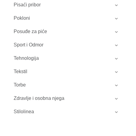
Pisaći pribor
Pokloni
Posuđe za piće
Sport i Odmor
Tehnologija
Tekstil
Torbe
Zdravlje i osobna njega
Stilolinea