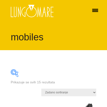
mobiles
Prikazuje se svih 15 rezultata