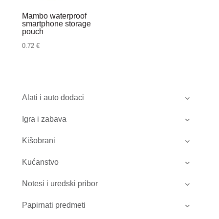
Mambo waterproof
smartphone storage
pouch
0.72
€
Alati i auto dodaci
Igra i zabava
Kišobrani
Kućanstvo
Notesi i uredski pribor
Papirnati predmeti