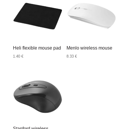
Heli flexible mouse pad
Menlo wireless mouse
1.40
€
8.33
€
Stanford wireless