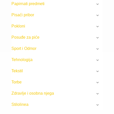
Papirnati predmeti
Pisaći pribor
Pokloni
Posuđe za piće
Sport i Odmor
Tehnologija
Tekstil
Torbe
Zdravlje i osobna njega
Stilolinea