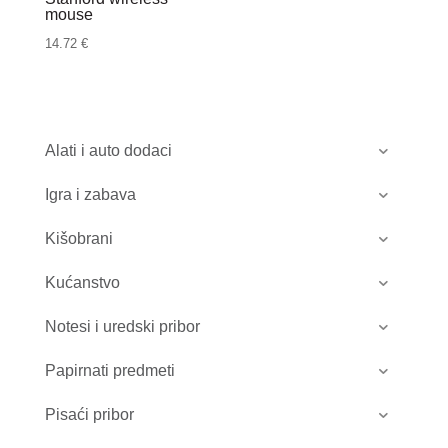
mouse
14.72
€
Alati i auto dodaci
Igra i zabava
Kišobrani
Kućanstvo
Notesi i uredski pribor
Papirnati predmeti
Pisaći pribor