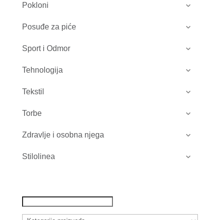
Pokloni
Posuđe za piće
Sport i Odmor
Tehnologija
Tekstil
Torbe
Zdravlje i osobna njega
Stilolinea