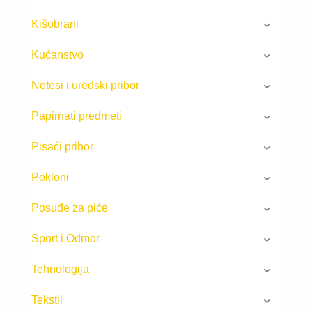
Kišobrani
Kućanstvo
Notesi i uredski pribor
Papirnati predmeti
Pisaći pribor
Pokloni
Posuđe za piće
Sport i Odmor
Tehnologija
Tekstil