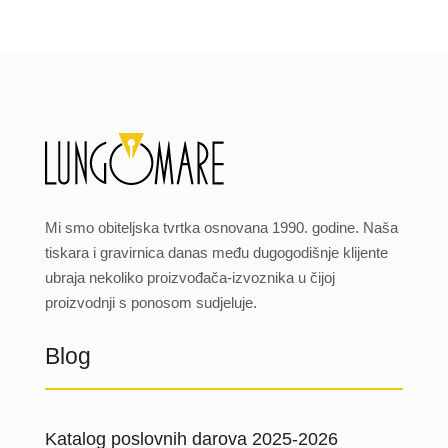
Mi smo obiteljska tvrtka osnovana 1990. godine. Naša
tiskara i gravirnica danas među dugogodišnje klijente
ubraja nekoliko proizvođača-izvoznika u čijoj
proizvodnji s ponosom sudjeluje.
Blog
Katalog poslovnih darova 2025-2026