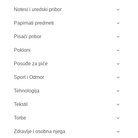
Notesi i uredski pribor
Papirnati predmeti
Pisaći pribor
Pokloni
Posuđe za piće
Sport i Odmor
Tehnologija
Tekstil
Torbe
Zdravlje i osobna njega