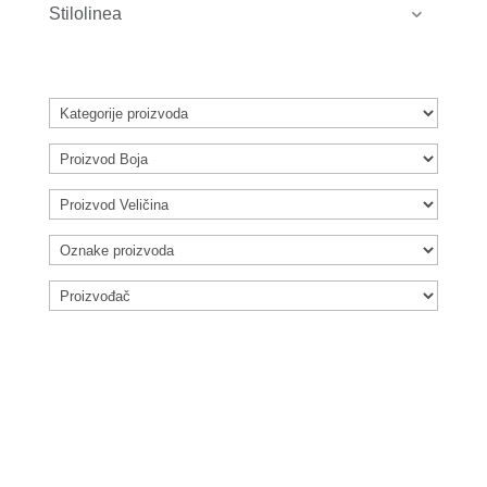
Stilolinea