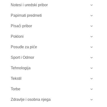
Notesi i uredski pribor
Papirnati predmeti
Pisaći pribor
Pokloni
Posuđe za piće
Sport i Odmor
Tehnologija
Tekstil
Torbe
Zdravlje i osobna njega