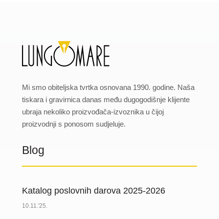
Mi smo obiteljska tvrtka osnovana 1990. godine. Naša
tiskara i gravirnica danas među dugogodišnje klijente
ubraja nekoliko proizvođača-izvoznika u čijoj
proizvodnji s ponosom sudjeluje.
Blog
Katalog poslovnih darova 2025-2026
10.11.'25.