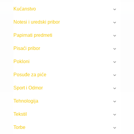
Kućanstvo
Notesi i uredski pribor
Papirnati predmeti
Pisaći pribor
Pokloni
Posuđe za piće
Sport i Odmor
Tehnologija
Tekstil
Torbe