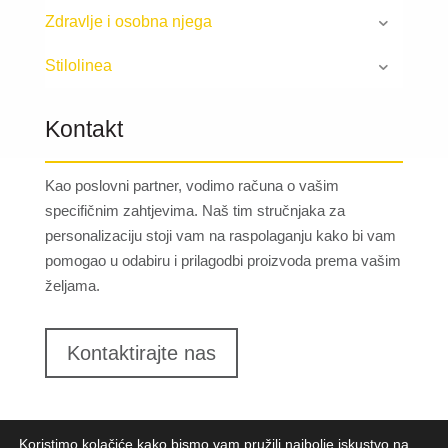
Zdravlje i osobna njega
Stilolinea
Kontakt
Kao poslovni partner, vodimo računa o vašim
specifičnim zahtjevima. Naš tim stručnjaka za
personalizaciju stoji vam na raspolaganju kako bi vam
pomogao u odabiru i prilagodbi proizvoda prema vašim
željama.
Kontaktirajte nas
Koristimo kolačiće kako bismo vam pružili najbolje iskustvo na