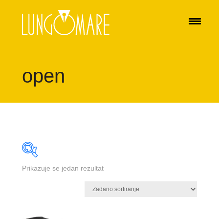
open
Prikazuje se jedan rezultat