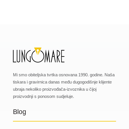
Mi smo obiteljska tvrtka osnovana 1990. godine. Naša
tiskara i gravirnica danas među dugogodišnje klijente
ubraja nekoliko proizvođača-izvoznika u čijoj
proizvodnji s ponosom sudjeluje.
Blog