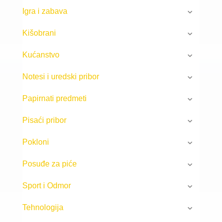
Igra i zabava
Kišobrani
Kućanstvo
Notesi i uredski pribor
Papirnati predmeti
Pisaći pribor
Pokloni
Posuđe za piće
Sport i Odmor
Tehnologija