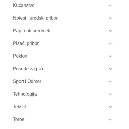
Kućanstvo
Notesi i uredski pribor
Papirnati predmeti
Pisaći pribor
Pokloni
Posuđe za piće
Sport i Odmor
Tehnologija
Tekstil
Torbe