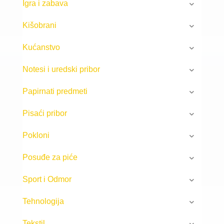
Igra i zabava
Kišobrani
Kućanstvo
Notesi i uredski pribor
Papirnati predmeti
Pisaći pribor
Pokloni
Posuđe za piće
Sport i Odmor
Tehnologija
Tekstil