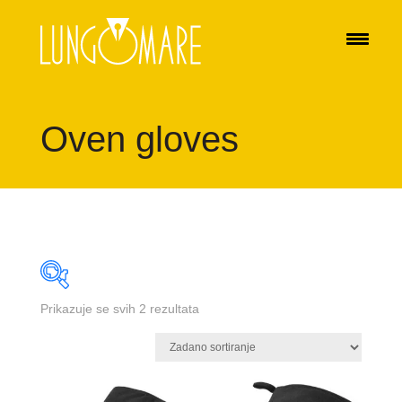
Oven gloves
Prikazuje se svih 2 rezultata