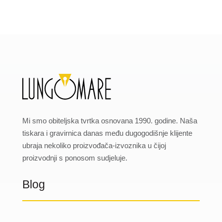
Mi smo obiteljska tvrtka osnovana 1990. godine. Naša
tiskara i gravirnica danas među dugogodišnje klijente
ubraja nekoliko proizvođača-izvoznika u čijoj
proizvodnji s ponosom sudjeluje.
Blog