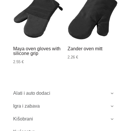
Maya oven gloves with
Zander oven mitt
silicone grip
2.26
€
2.55
€
Alati i auto dodaci
Igra i zabava
Kišobrani