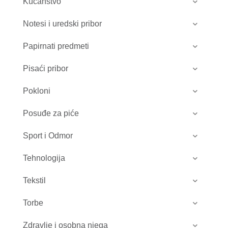
Kućanstvo
Notesi i uredski pribor
Papirnati predmeti
Pisaći pribor
Pokloni
Posuđe za piće
Sport i Odmor
Tehnologija
Tekstil
Torbe
Zdravlje i osobna njega