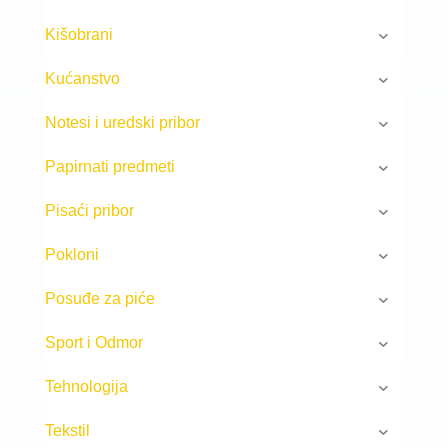
Kišobrani
Kućanstvo
Notesi i uredski pribor
Papirnati predmeti
Pisaći pribor
Pokloni
Posuđe za piće
Sport i Odmor
Tehnologija
Tekstil