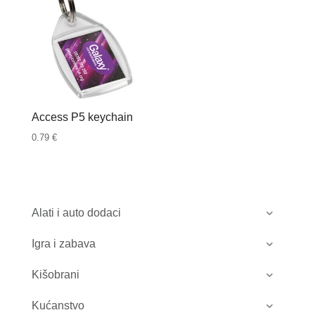
Access P5 keychain
0.79
€
Alati i auto dodaci
Igra i zabava
Kišobrani
Kućanstvo