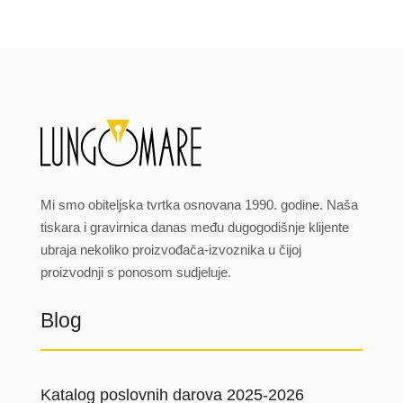
Mi smo obiteljska tvrtka osnovana 1990. godine. Naša
tiskara i gravirnica danas među dugogodišnje klijente
ubraja nekoliko proizvođača-izvoznika u čijoj
proizvodnji s ponosom sudjeluje.
Blog
Katalog poslovnih darova 2025-2026