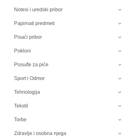
Notesi i uredski pribor
Papirnati predmeti
Pisaći pribor
Pokloni
Posuđe za piće
Sport i Odmor
Tehnologija
Tekstil
Torbe
Zdravlje i osobna njega