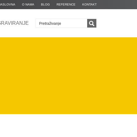
NASLOVNA
O NAMA
BLOG
REFERENCE
KONTAKT
GRAVIRANJE