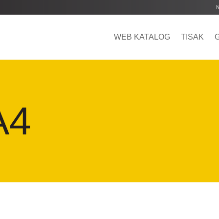
WEB KATALOG
TISAK
A4