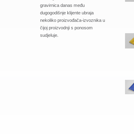
gravirnica danas među
dugogodišnje klijente ubraja
nekoliko proizvođača-izvoznika u
čijoj proizvodnji s ponosom
sudjeluje.