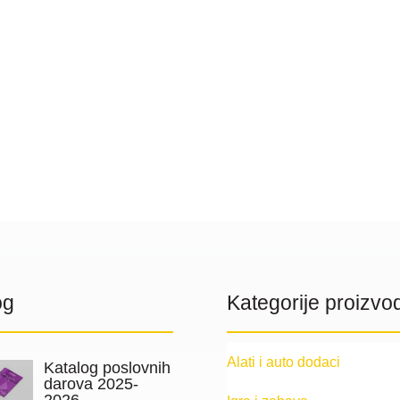
og
Kategorije proizvo
Alati i auto dodaci
Katalog poslovnih
darova 2025-