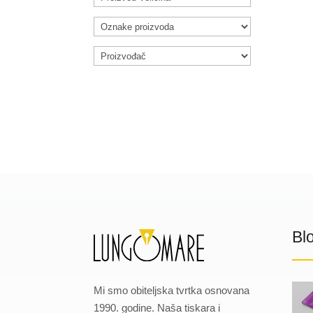
Bl
Mi smo obiteljska tvrtka osnovana
1990. godine. Naša tiskara i