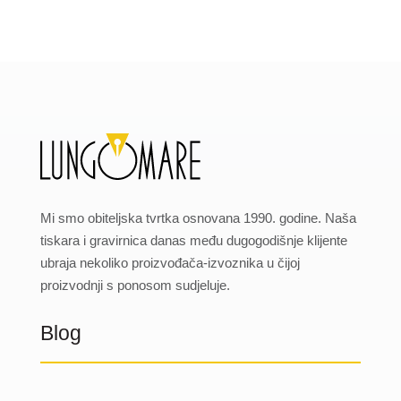
Mi smo obiteljska tvrtka osnovana 1990. godine. Naša
tiskara i gravirnica danas među dugogodišnje klijente
ubraja nekoliko proizvođača-izvoznika u čijoj
proizvodnji s ponosom sudjeluje.
Blog