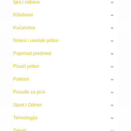
Igra i zabava
Kišobrani
Kućanstvo
Notesi i uredski pribor
Papirnati predmeti
Pisaći pribor
Pokloni
Posuđe za piće
Sport i Odmor
Tehnologija
Tekstil