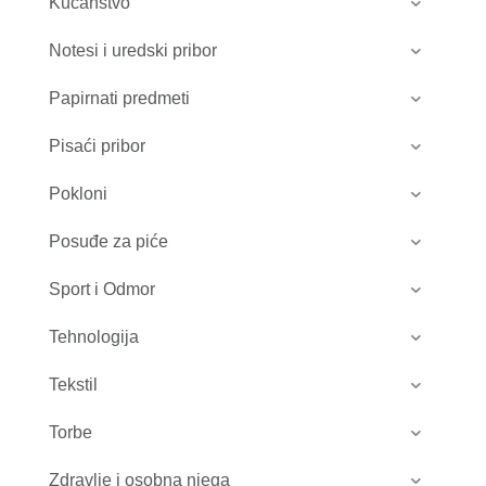
Kućanstvo
Notesi i uredski pribor
Papirnati predmeti
Pisaći pribor
Pokloni
Posuđe za piće
Sport i Odmor
Tehnologija
Tekstil
Torbe
Zdravlje i osobna njega