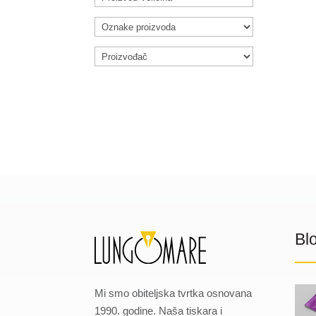
Bl
Mi smo obiteljska tvrtka osnovana
1990. godine. Naša tiskara i