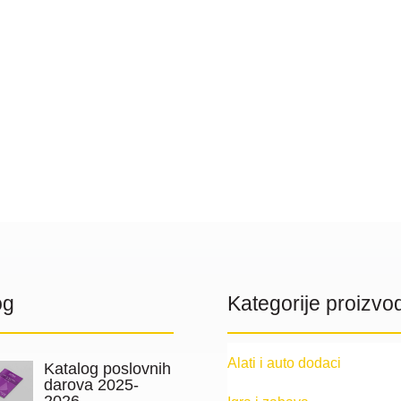
og
Kategorije proizvo
Alati i auto dodaci
Katalog poslovnih
darova 2025-