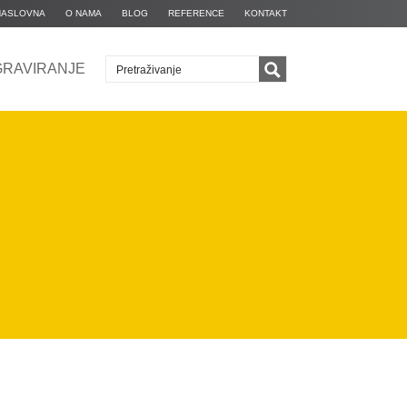
NASLOVNA
O NAMA
BLOG
REFERENCE
KONTAKT
GRAVIRANJE