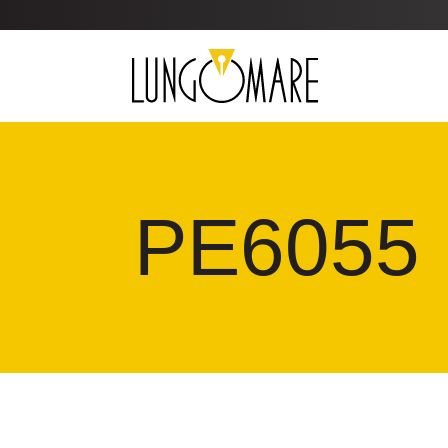
PE6055