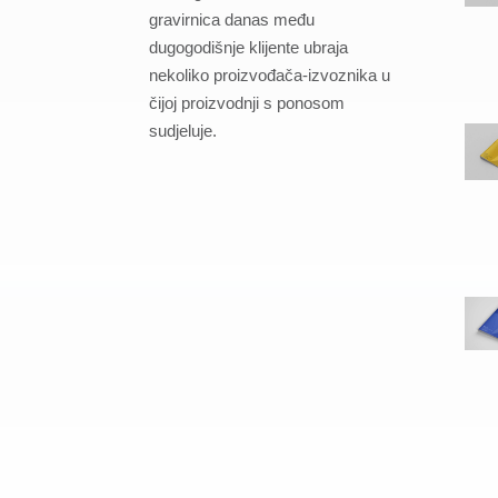
gravirnica danas među
dugogodišnje klijente ubraja
nekoliko proizvođača-izvoznika u
čijoj proizvodnji s ponosom
sudjeluje.