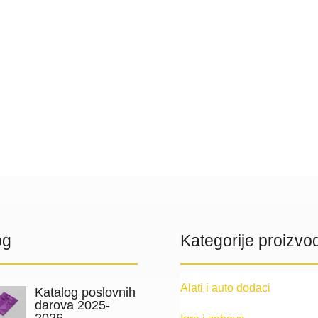
og
Kategorije proizvo
Alati i auto dodaci
Katalog poslovnih
darova 2025-