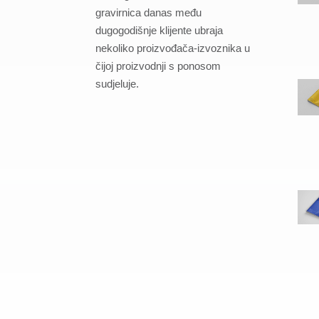
gravirnica danas među
dugogodišnje klijente ubraja
nekoliko proizvođača-izvoznika u
čijoj proizvodnji s ponosom
sudjeluje.