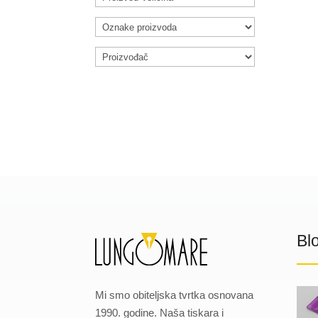
Bl
Mi smo obiteljska tvrtka osnovana
1990. godine. Naša tiskara i