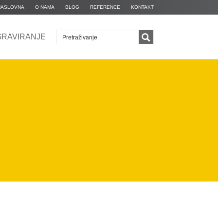
NASLOVNA
O NAMA
BLOG
REFERENCE
KONTAKT
GRAVIRANJE