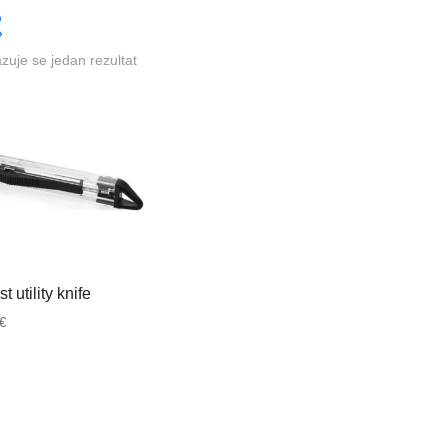
azuje se jedan rezultat
t utility knife
€