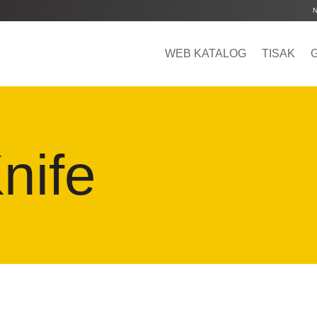
WEB KATALOG
TISAK
nife