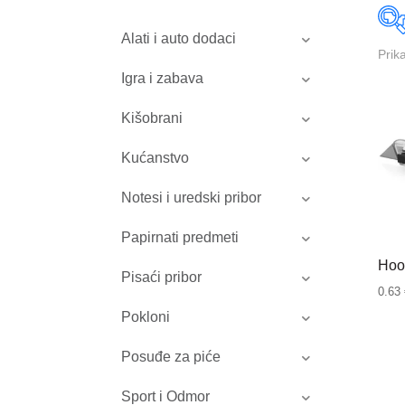
Alati i auto dodaci
Prik
Igra i zabava
Kišobrani
Kućanstvo
Notesi i uredski pribor
Papirnati predmeti
Hoos
Pisaći pribor
0.63
Pokloni
Posuđe za piće
Sport i Odmor