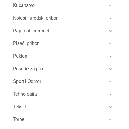
Kućanstvo
Notesi i uredski pribor
Papirnati predmeti
Pisaći pribor
Pokloni
Posuđe za piće
Sport i Odmor
Tehnologija
Tekstil
Torbe