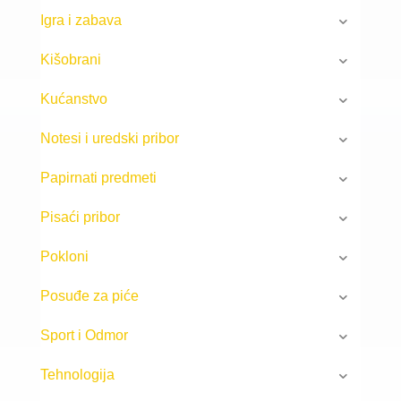
Igra i zabava
Kišobrani
Kućanstvo
Notesi i uredski pribor
Papirnati predmeti
Pisaći pribor
Pokloni
Posuđe za piće
Sport i Odmor
Tehnologija