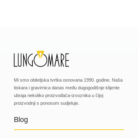
Mi smo obiteljska tvrtka osnovana 1990. godine. Naša
tiskara i gravirnica danas među dugogodišnje klijente
ubraja nekoliko proizvođača-izvoznika u čijoj
proizvodnji s ponosom sudjeluje.
Blog