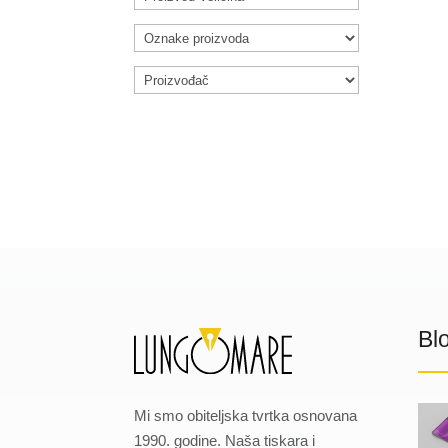
Bl
Mi smo obiteljska tvrtka osnovana
1990. godine. Naša tiskara i