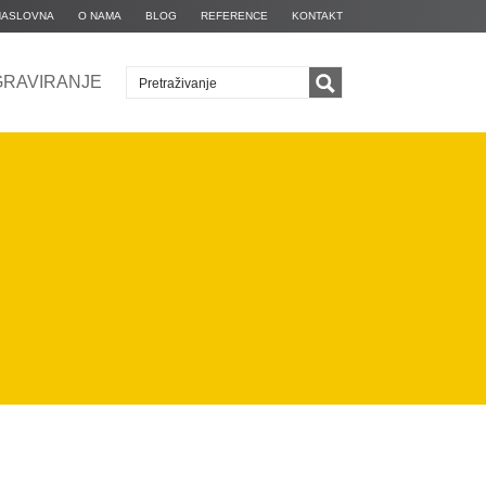
NASLOVNA
O NAMA
BLOG
REFERENCE
KONTAKT
GRAVIRANJE