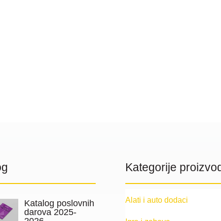
og
Kategorije proizvo
Alati i auto dodaci
Katalog poslovnih
darova 2025-