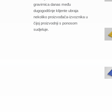
gravirnica danas među
dugogodišnje klijente ubraja
nekoliko proizvođača-izvoznika u
čijoj proizvodnji s ponosom
sudjeluje.