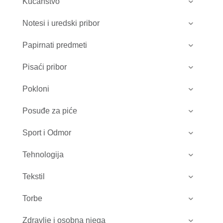
Kućanstvo
Notesi i uredski pribor
Papirnati predmeti
Pisaći pribor
Pokloni
Posuđe za piće
Sport i Odmor
Tehnologija
Tekstil
Torbe
Zdravlje i osobna njega