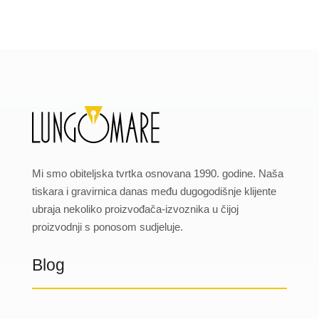
Mi smo obiteljska tvrtka osnovana 1990. godine. Naša
tiskara i gravirnica danas među dugogodišnje klijente
ubraja nekoliko proizvođača-izvoznika u čijoj
proizvodnji s ponosom sudjeluje.
Blog