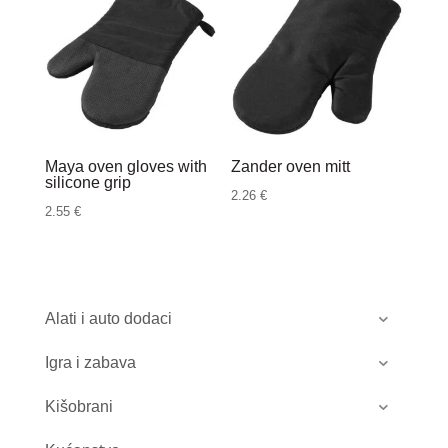
Maya oven gloves with
Zander oven mitt
silicone grip
2.26
€
2.55
€
Alati i auto dodaci
Igra i zabava
Kišobrani