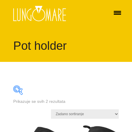
Pot holder
Prikazuje se svih 2 rezultata