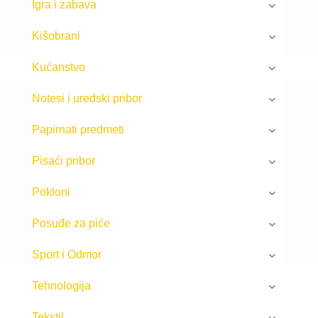
Igra i zabava
Kišobrani
Kućanstvo
Notesi i uredski pribor
Papirnati predmeti
Pisaći pribor
Pokloni
Posuđe za piće
Sport i Odmor
Tehnologija
Tekstil