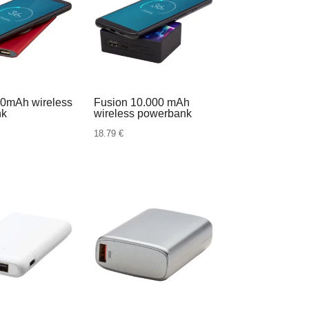
00mAh wireless
Fusion 10.000 mAh
nk
wireless powerbank
18.79
€