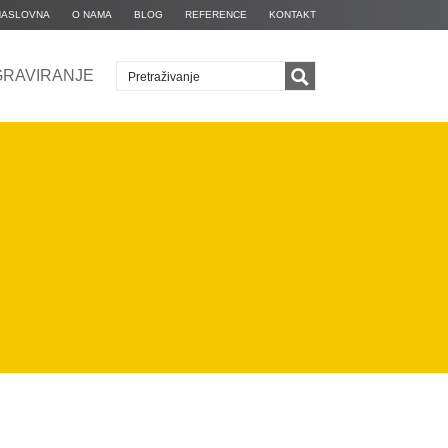
NASLOVNA
O NAMA
BLOG
REFERENCE
KONTAKT
GRAVIRANJE