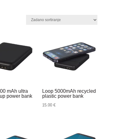
00 mAh ultra
Loop 5000mAh recycled
t-up power bank
plastic power bank
15.00
€