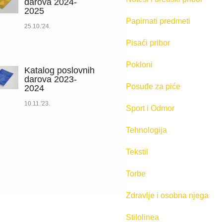
darova 2024-
2025
Papirnati predmeti
25.10.'24.
Pisaći pribor
Pokloni
Katalog poslovnih
darova 2023-
Posuđe za piće
2024
10.11.'23.
Sport i Odmor
Tehnologija
Tekstil
Torbe
Zdravlje i osobna njega
Stilolinea