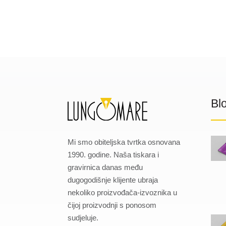
Bl
Mi smo obiteljska tvrtka osnovana
1990. godine. Naša tiskara i
gravirnica danas među
dugogodišnje klijente ubraja
nekoliko proizvođača-izvoznika u
čijoj proizvodnji s ponosom
sudjeluje.