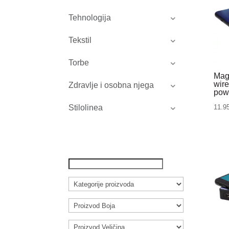
Tehnologija
Tekstil
Torbe
Mag
wir
Zdravlje i osobna njega
pow
11.9
Stilolinea