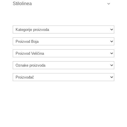
Stilolinea