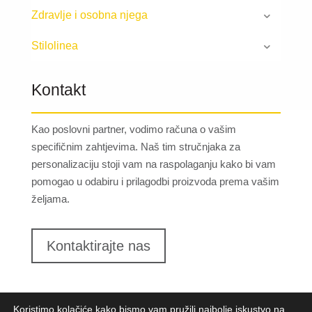
Zdravlje i osobna njega
Stilolinea
Kontakt
Kao poslovni partner, vodimo računa o vašim
specifičnim zahtjevima. Naš tim stručnjaka za
personalizaciju stoji vam na raspolaganju kako bi vam
pomogao u odabiru i prilagodbi proizvoda prema vašim
željama.
Kontaktirajte nas
Koristimo kolačiće kako bismo vam pružili najbolje iskustvo na