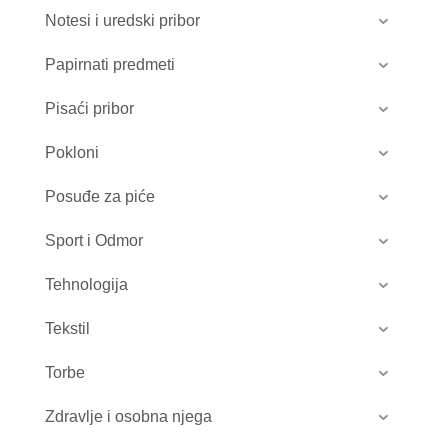
Notesi i uredski pribor
Papirnati predmeti
Pisaći pribor
Pokloni
Posuđe za piće
Sport i Odmor
Tehnologija
Tekstil
Torbe
Zdravlje i osobna njega