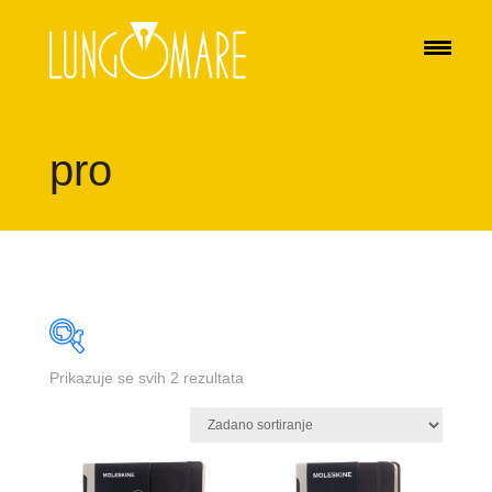
pro
Prikazuje se svih 2 rezultata