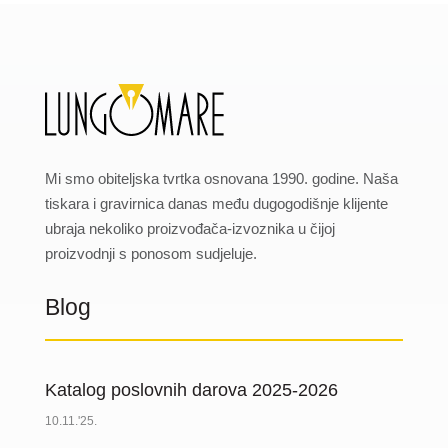
Mi smo obiteljska tvrtka osnovana 1990. godine. Naša
tiskara i gravirnica danas među dugogodišnje klijente
ubraja nekoliko proizvođača-izvoznika u čijoj
proizvodnji s ponosom sudjeluje.
Blog
Katalog poslovnih darova 2025-2026
10.11.'25.