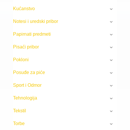
Kućanstvo
Notesi i uredski pribor
Papirnati predmeti
Pisaći pribor
Pokloni
Posuđe za piće
Sport i Odmor
Tehnologija
Tekstil
Torbe