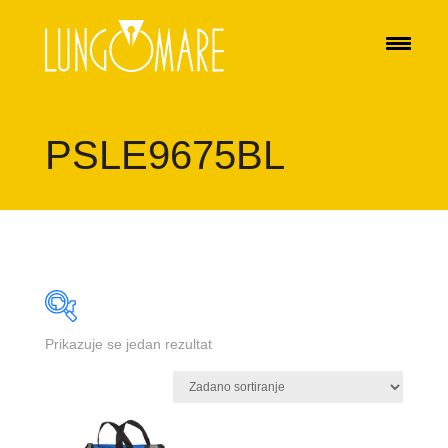
PSLE9675BL
Prikazuje se jedan rezultat