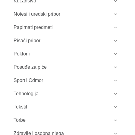
Kućanstvo
Notesi i uredski pribor
Papirnati predmeti
Pisaći pribor
Pokloni
Posuđe za piće
Sport i Odmor
Tehnologija
Tekstil
Torbe
Zdravlje i osobna njega