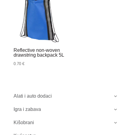
Reflective non-woven
drawstring backpack 5L
0.70
€
Alati i auto dodaci
Igra i zabava
Kišobrani