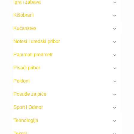
Igra i zabava
Kišobrani
Kućanstvo
Notesi i uredski pribor
Papirnati predmeti
Pisaći pribor
Pokloni
Posuđe za piće
Sport i Odmor
Tehnologija
Tekstil