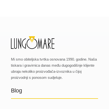
Mi smo obiteljska tvrtka osnovana 1990. godine. Naša
tiskara i gravirnica danas među dugogodišnje klijente
ubraja nekoliko proizvođača-izvoznika u čijoj
proizvodnji s ponosom sudjeluje.
Blog