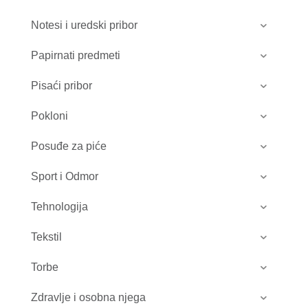
Notesi i uredski pribor
Papirnati predmeti
Pisaći pribor
Pokloni
Posuđe za piće
Sport i Odmor
Tehnologija
Tekstil
Torbe
Zdravlje i osobna njega