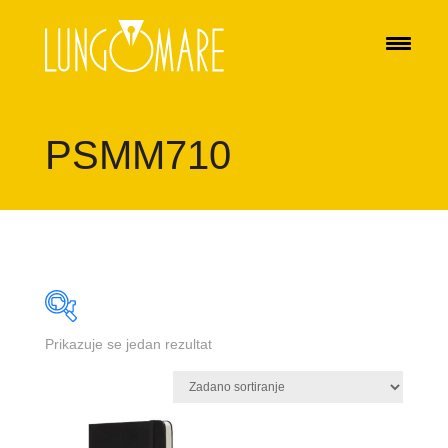
PSMM710
Prikazuje se jedan rezultat