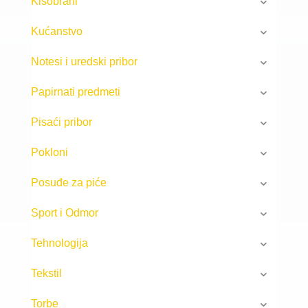
Kišobrani
Kućanstvo
Notesi i uredski pribor
Papirnati predmeti
Pisaći pribor
Pokloni
Posuđe za piće
Sport i Odmor
Tehnologija
Tekstil
Torbe