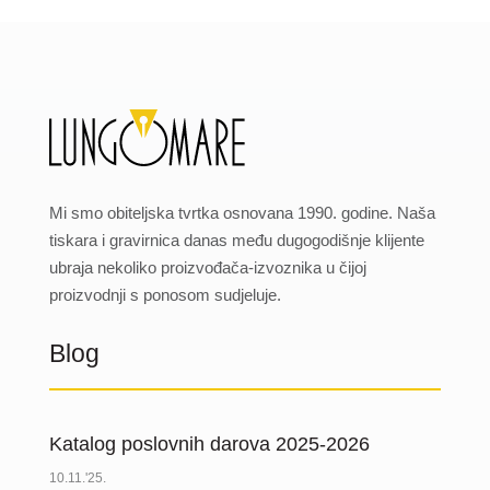
Mi smo obiteljska tvrtka osnovana 1990. godine. Naša
tiskara i gravirnica danas među dugogodišnje klijente
ubraja nekoliko proizvođača-izvoznika u čijoj
proizvodnji s ponosom sudjeluje.
Blog
Katalog poslovnih darova 2025-2026
10.11.'25.