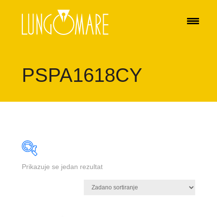
PSPA1618CY
Prikazuje se jedan rezultat