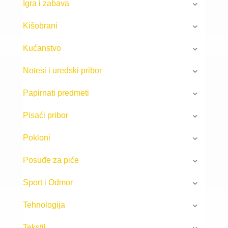
Igra i zabava
Kišobrani
Kućanstvo
Notesi i uredski pribor
Papirnati predmeti
Pisaći pribor
Pokloni
Posuđe za piće
Sport i Odmor
Tehnologija
Tekstil