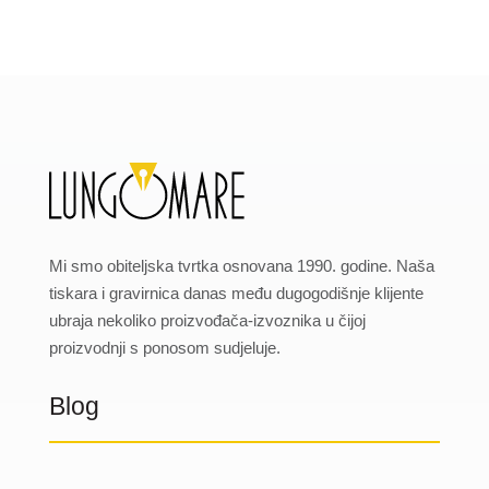
Mi smo obiteljska tvrtka osnovana 1990. godine. Naša
tiskara i gravirnica danas među dugogodišnje klijente
ubraja nekoliko proizvođača-izvoznika u čijoj
proizvodnji s ponosom sudjeluje.
Blog