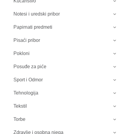
Kućanstvo
Notesi i uredski pribor
Papirnati predmeti
Pisaći pribor
Pokloni
Posuđe za piće
Sport i Odmor
Tehnologija
Tekstil
Torbe
Zdravlje i osobna njega