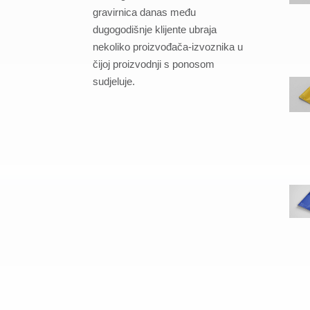
gravirnica danas među
dugogodišnje klijente ubraja
nekoliko proizvođača-izvoznika u
čijoj proizvodnji s ponosom
sudjeluje.