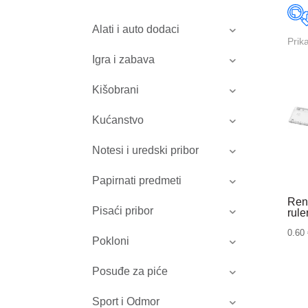
Alati i auto dodaci
Prik
Igra i zabava
Kišobrani
Kućanstvo
Notesi i uredski pribor
Papirnati predmeti
Ren
Pisaći pribor
rule
0.60
Pokloni
Posuđe za piće
Sport i Odmor