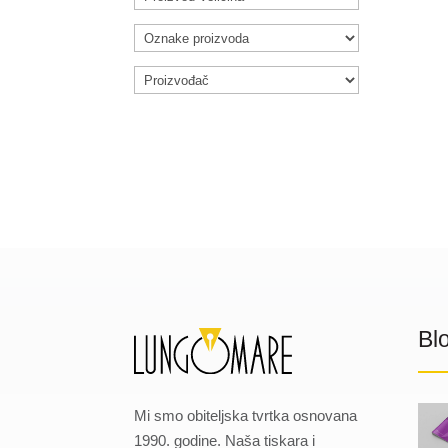
Bl
Mi smo obiteljska tvrtka osnovana
1990. godine. Naša tiskara i