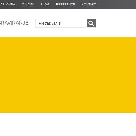
NASLOVNA
O NAMA
BLOG
REFERENCE
KONTAKT
GRAVIRANJE