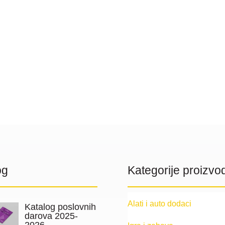
og
Kategorije proizvo
Alati i auto dodaci
Katalog poslovnih
darova 2025-