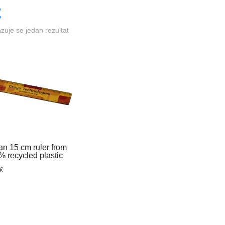
azuje se jedan rezultat
an 15 cm ruler from
 recycled plastic
€