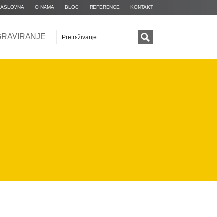
NASLOVNA
O NAMA
BLOG
REFERENCE
KONTAKT
GRAVIRANJE