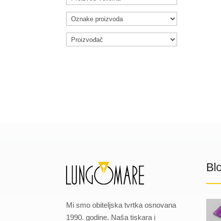
Bl
Mi smo obiteljska tvrtka osnovana
1990. godine. Naša tiskara i