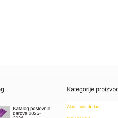
og
Kategorije proizvo
Alati i auto dodaci
Katalog poslovnih
darova 2025-