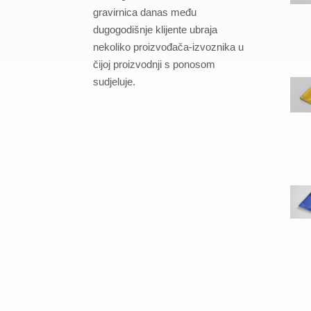
gravirnica danas među
dugogodišnje klijente ubraja
nekoliko proizvođača-izvoznika u
čijoj proizvodnji s ponosom
sudjeluje.