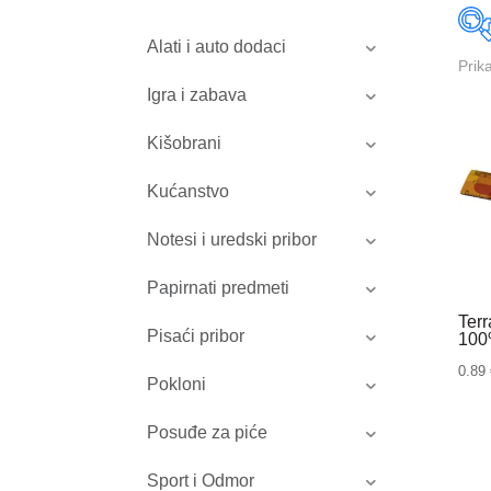
Alati i auto dodaci
Prik
Igra i zabava
Kišobrani
Kućanstvo
Notesi i uredski pribor
Papirnati predmeti
Terr
Pisaći pribor
100%
0.89
Pokloni
Posuđe za piće
Sport i Odmor