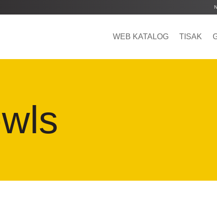
WEB KATALOG
TISAK
owls