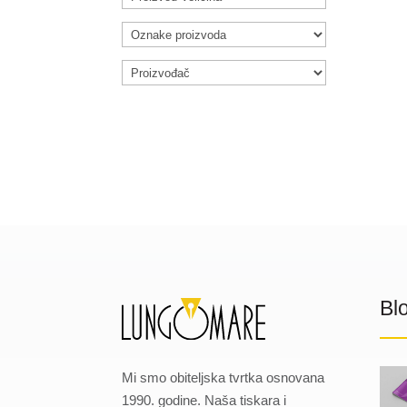
Bl
Mi smo obiteljska tvrtka osnovana
1990. godine. Naša tiskara i