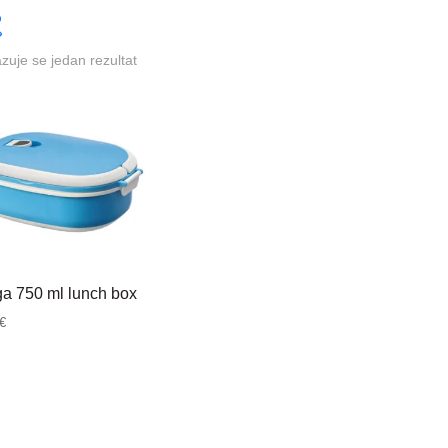
azuje se jedan rezultat
ga 750 ml lunch box
€