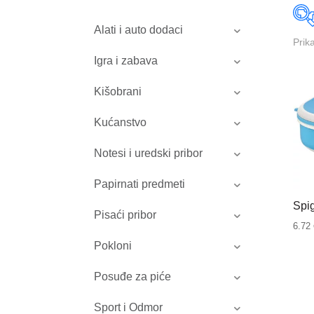
Alati i auto dodaci
Prik
Igra i zabava
Kišobrani
Kućanstvo
Notesi i uredski pribor
Papirnati predmeti
Spi
Pisaći pribor
6.72
Pokloni
Posuđe za piće
Sport i Odmor