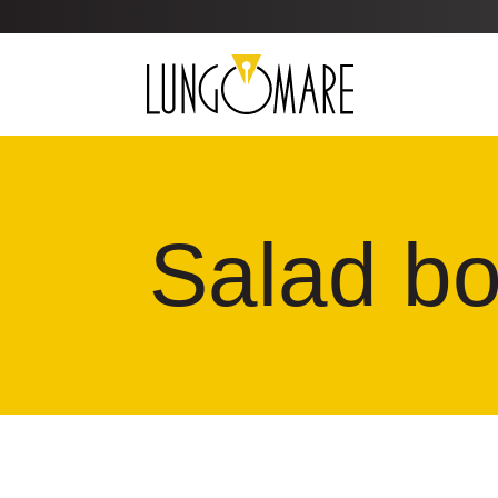
Salad b