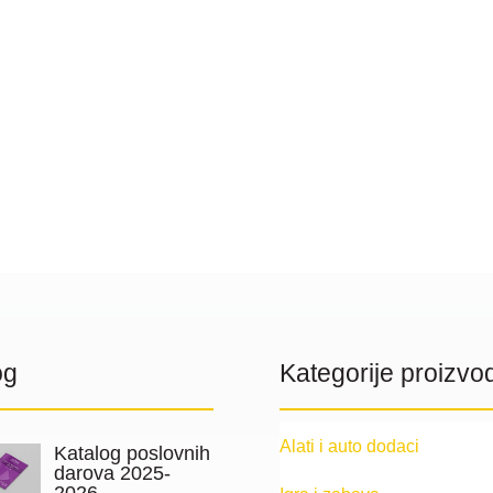
og
Kategorije proizvo
Alati i auto dodaci
Katalog poslovnih
darova 2025-