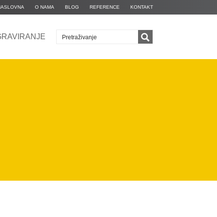
NASLOVNA
O NAMA
BLOG
REFERENCE
KONTAKT
GRAVIRANJE