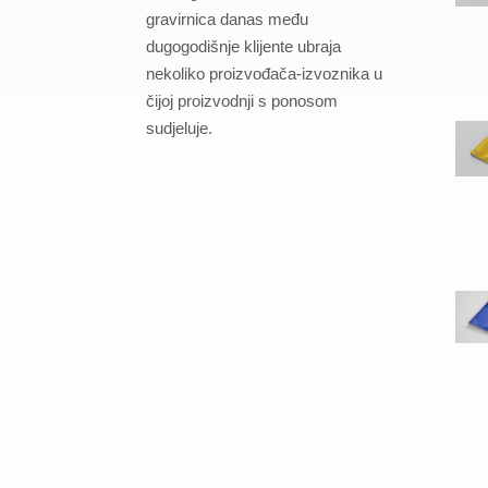
gravirnica danas među
dugogodišnje klijente ubraja
nekoliko proizvođača-izvoznika u
čijoj proizvodnji s ponosom
sudjeluje.