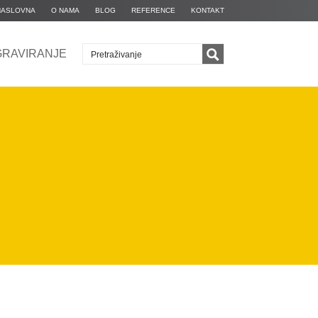
NASLOVNA
O NAMA
BLOG
REFERENCE
KONTAKT
GRAVIRANJE