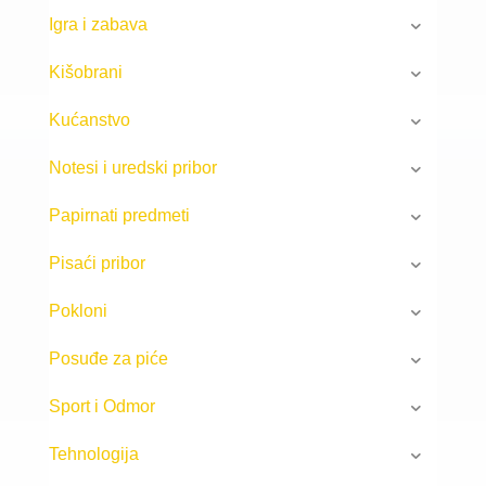
Igra i zabava
Kišobrani
Kućanstvo
Notesi i uredski pribor
Papirnati predmeti
Pisaći pribor
Pokloni
Posuđe za piće
Sport i Odmor
Tehnologija