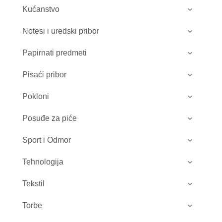
Kućanstvo
Notesi i uredski pribor
Papirnati predmeti
Pisaći pribor
Pokloni
Posuđe za piće
Sport i Odmor
Tehnologija
Tekstil
Torbe