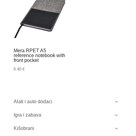
Mera RPET A5
reference notebook with
front pocket
6.40
€
Alati i auto dodaci
Igra i zabava
Kišobrani