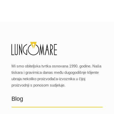
Mi smo obiteljska tvrtka osnovana 1990. godine. Naša
tiskara i gravirnica danas među dugogodišnje klijente
ubraja nekoliko proizvođača-izvoznika u čijoj
proizvodnji s ponosom sudjeluje.
Blog