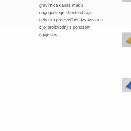
gravirnica danas među
dugogodišnje klijente ubraja
nekoliko proizvođača-izvoznika u
čijoj proizvodnji s ponosom
sudjeluje.