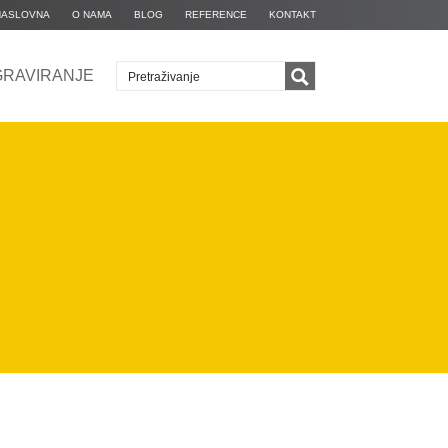
NASLOVNA
O NAMA
BLOG
REFERENCE
KONTAKT
GRAVIRANJE