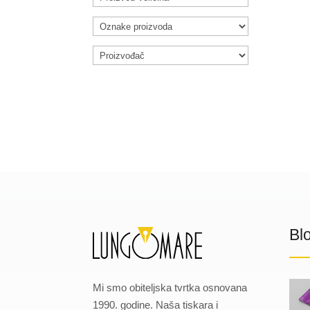
Bl
Mi smo obiteljska tvrtka osnovana
1990. godine. Naša tiskara i