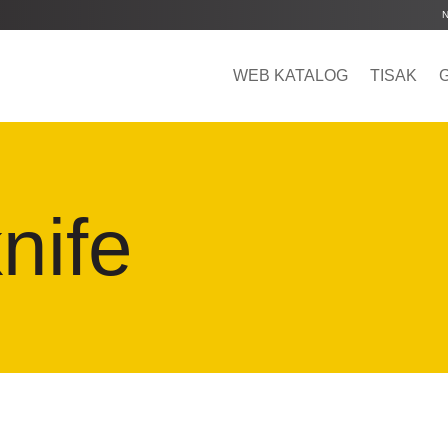
WEB KATALOG
TISAK
nife