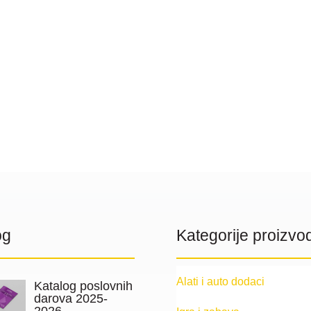
og
Kategorije proizvo
Alati i auto dodaci
Katalog poslovnih
darova 2025-