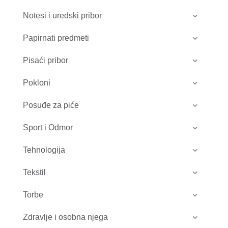
Notesi i uredski pribor
Papirnati predmeti
Pisaći pribor
Pokloni
Posuđe za piće
Sport i Odmor
Tehnologija
Tekstil
Torbe
Zdravlje i osobna njega