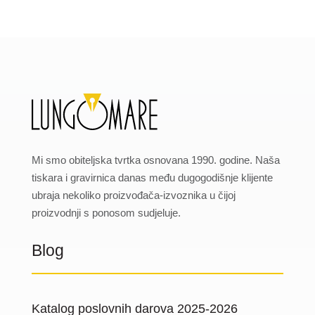
Mi smo obiteljska tvrtka osnovana 1990. godine. Naša
tiskara i gravirnica danas među dugogodišnje klijente
ubraja nekoliko proizvođača-izvoznika u čijoj
proizvodnji s ponosom sudjeluje.
Blog
Katalog poslovnih darova 2025-2026