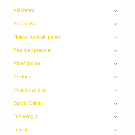
Kišobrani
Kućanstvo
Notesi i uredski pribor
Papirnati predmeti
Pisaći pribor
Pokloni
Posuđe za piće
Sport i Odmor
Tehnologija
Tekstil