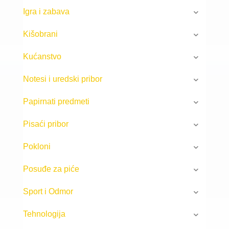
Igra i zabava
Kišobrani
Kućanstvo
Notesi i uredski pribor
Papirnati predmeti
Pisaći pribor
Pokloni
Posuđe za piće
Sport i Odmor
Tehnologija