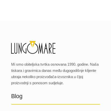
Mi smo obiteljska tvrtka osnovana 1990. godine. Naša
tiskara i gravirnica danas među dugogodišnje klijente
ubraja nekoliko proizvođača-izvoznika u čijoj
proizvodnji s ponosom sudjeluje.
Blog