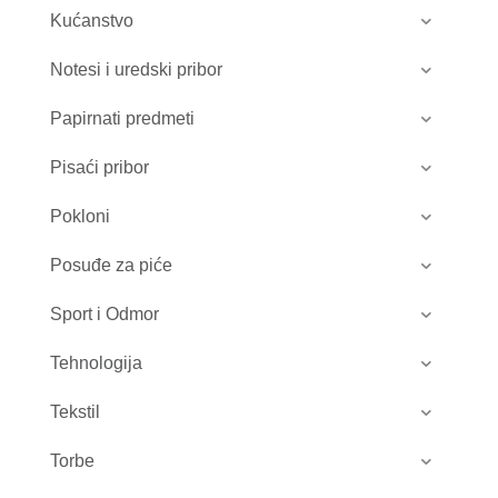
Kućanstvo
Notesi i uredski pribor
Papirnati predmeti
Pisaći pribor
Pokloni
Posuđe za piće
Sport i Odmor
Tehnologija
Tekstil
Torbe