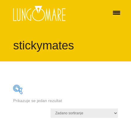
stickymates
Prikazuje se jedan rezultat