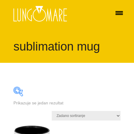
sublimation mug
Prikazuje se jedan rezultat