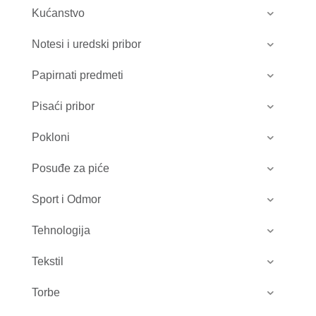
Kućanstvo
Notesi i uredski pribor
Papirnati predmeti
Pisaći pribor
Pokloni
Posuđe za piće
Sport i Odmor
Tehnologija
Tekstil
Torbe