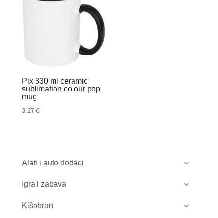
Pix 330 ml ceramic
sublimation colour pop
mug
3.27
€
Alati i auto dodaci
Igra i zabava
Kišobrani