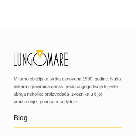
Mi smo obiteljska tvrtka osnovana 1990. godine. Naša
tiskara i gravirnica danas među dugogodišnje klijente
ubraja nekoliko proizvođača-izvoznika u čijoj
proizvodnji s ponosom sudjeluje.
Blog