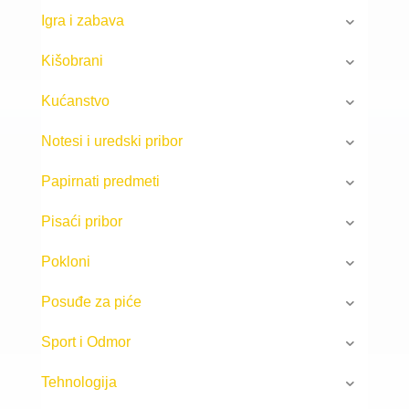
Igra i zabava
Kišobrani
Kućanstvo
Notesi i uredski pribor
Papirnati predmeti
Pisaći pribor
Pokloni
Posuđe za piće
Sport i Odmor
Tehnologija