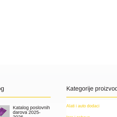
og
Kategorije proizvo
Alati i auto dodaci
Katalog poslovnih
darova 2025-