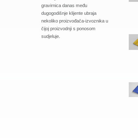
gravirnica danas među
dugogodišnje klijente ubraja
nekoliko proizvođača-izvoznika u
čijoj proizvodnji s ponosom
sudjeluje.