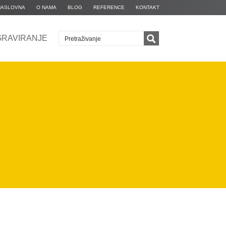
NASLOVNA
O NAMA
BLOG
REFERENCE
KONTAKT
GRAVIRANJE