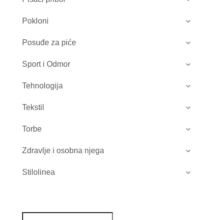
Pokloni
Posuđe za piće
Sport i Odmor
Tehnologija
Tekstil
Torbe
Zdravlje i osobna njega
Stilolinea