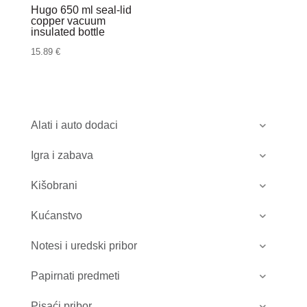
Hugo 650 ml seal-lid
copper vacuum
insulated bottle
15.89
€
Alati i auto dodaci
Igra i zabava
Kišobrani
Kućanstvo
Notesi i uredski pribor
Papirnati predmeti
Pisaći pribor