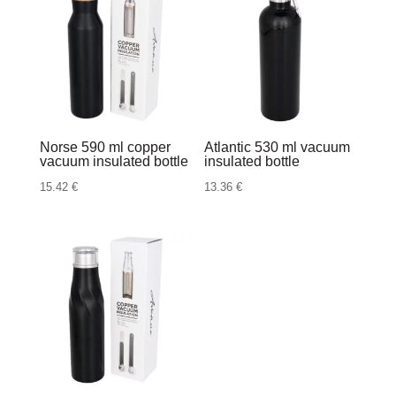
Norse 590 ml copper
Atlantic 530 ml vacuum
vacuum insulated bottle
insulated bottle
15.42
€
13.36
€