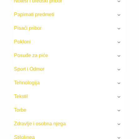
Notesi i uredski pribor
Papirnati predmeti
Pisaći pribor
Pokloni
Posuđe za piće
Sport i Odmor
Tehnologija
Tekstil
Torbe
Zdravlje i osobna njega
Stilolinea