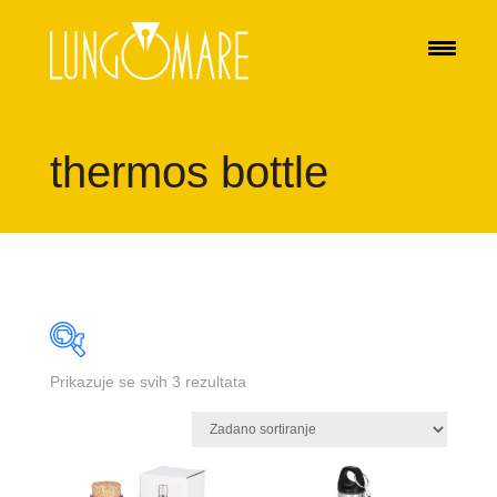
thermos bottle
Prikazuje se svih 3 rezultata