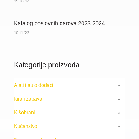
25.10.'24.
Katalog poslovnih darova 2023-2024
10.11.'23.
Kategorije proizvoda
Alati i auto dodaci
Igra i zabava
Kišobrani
Kućanstvo