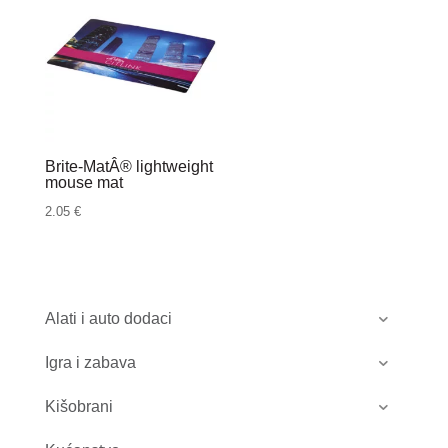
Brite-MatÂ® lightweight
mouse mat
2.05
€
Alati i auto dodaci
Igra i zabava
Kišobrani