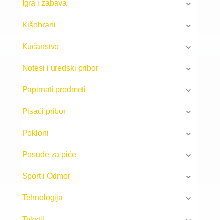
Igra i zabava
Kišobrani
Kućanstvo
Notesi i uredski pribor
Papirnati predmeti
Pisaći pribor
Pokloni
Posuđe za piće
Sport i Odmor
Tehnologija
Tekstil