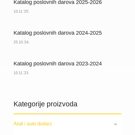
Katalog poslovnih darova 2025-2026
10.11.'25.
Katalog poslovnih darova 2024-2025
25.10.'24.
Katalog poslovnih darova 2023-2024
10.11.'23.
Kategorije proizvoda
Alati i auto dodaci