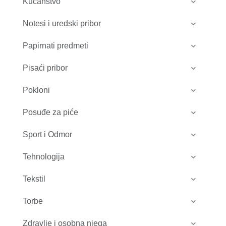
Kućanstvo
Notesi i uredski pribor
Papirnati predmeti
Pisaći pribor
Pokloni
Posuđe za piće
Sport i Odmor
Tehnologija
Tekstil
Torbe
Zdravlje i osobna njega