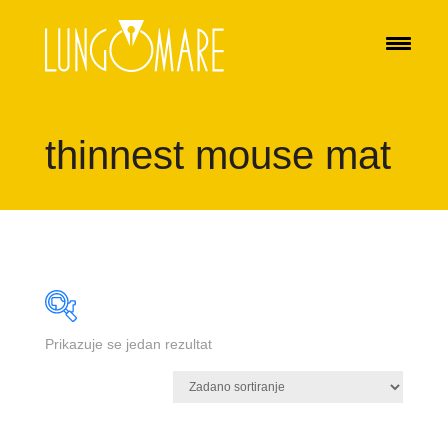
thinnest mouse mat
Prikazuje se jedan rezultat