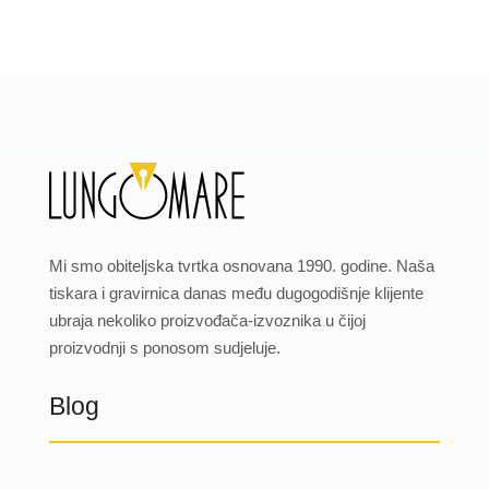
Mi smo obiteljska tvrtka osnovana 1990. godine. Naša
tiskara i gravirnica danas među dugogodišnje klijente
ubraja nekoliko proizvođača-izvoznika u čijoj
proizvodnji s ponosom sudjeluje.
Blog