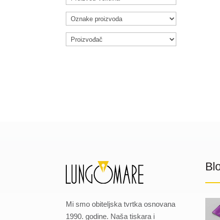
Bl
Mi smo obiteljska tvrtka osnovana
1990. godine. Naša tiskara i