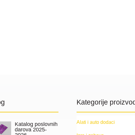
og
Kategorije proizvo
Alati i auto dodaci
Katalog poslovnih
darova 2025-