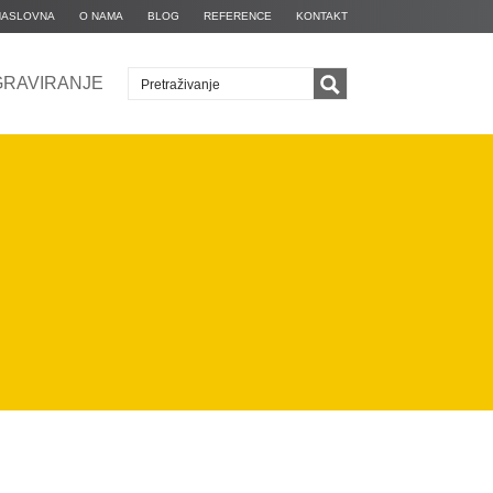
NASLOVNA
O NAMA
BLOG
REFERENCE
KONTAKT
GRAVIRANJE