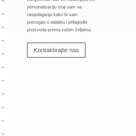
personalizaciju stoji vam na
raspolaganju kako bi vam
pomogao u odabiru i prilagodbi
proizvoda prema vašim željama.
Kontaktirajte nas