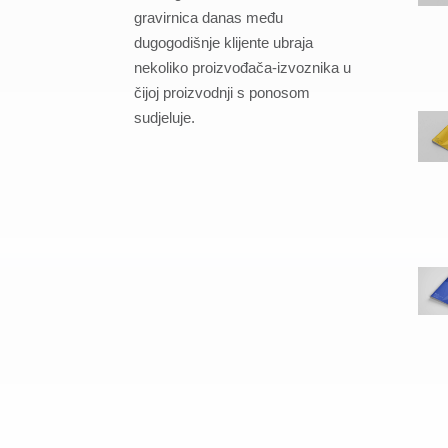
gravirnica danas među
dugogodišnje klijente ubraja
nekoliko proizvođača-izvoznika u
čijoj proizvodnji s ponosom
sudjeluje.