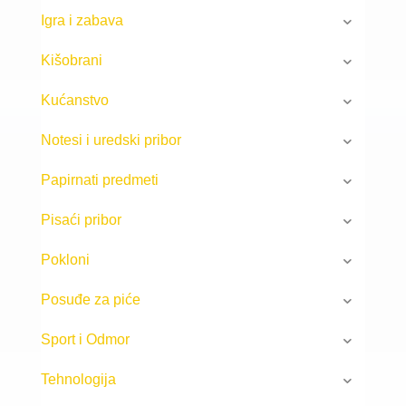
Igra i zabava
Kišobrani
Kućanstvo
Notesi i uredski pribor
Papirnati predmeti
Pisaći pribor
Pokloni
Posuđe za piće
Sport i Odmor
Tehnologija