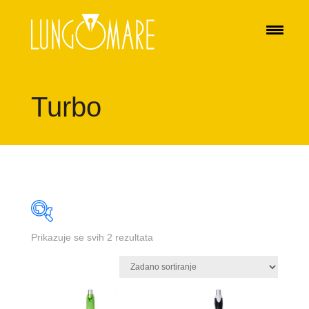
Turbo
Prikazuje se svih 2 rezultata