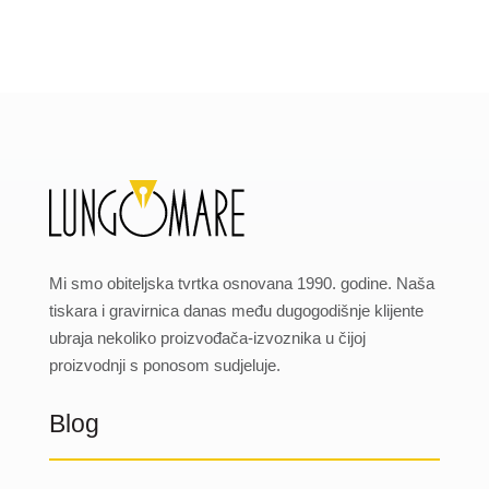
Mi smo obiteljska tvrtka osnovana 1990. godine. Naša
tiskara i gravirnica danas među dugogodišnje klijente
ubraja nekoliko proizvođača-izvoznika u čijoj
proizvodnji s ponosom sudjeluje.
Blog