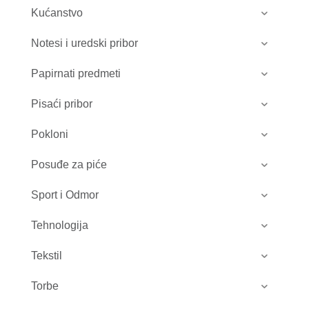
Kućanstvo
Notesi i uredski pribor
Papirnati predmeti
Pisaći pribor
Pokloni
Posuđe za piće
Sport i Odmor
Tehnologija
Tekstil
Torbe