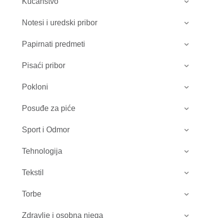
Kućanstvo
Notesi i uredski pribor
Papirnati predmeti
Pisaći pribor
Pokloni
Posuđe za piće
Sport i Odmor
Tehnologija
Tekstil
Torbe
Zdravlje i osobna njega