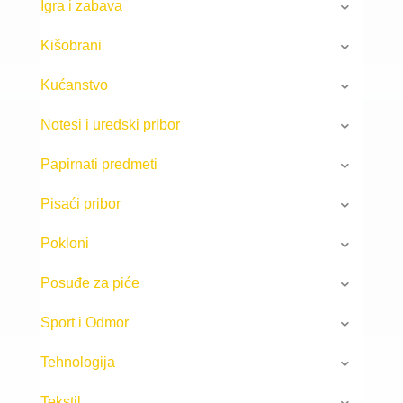
Igra i zabava
Kišobrani
Kućanstvo
Notesi i uredski pribor
Papirnati predmeti
Pisaći pribor
Pokloni
Posuđe za piće
Sport i Odmor
Tehnologija
Tekstil