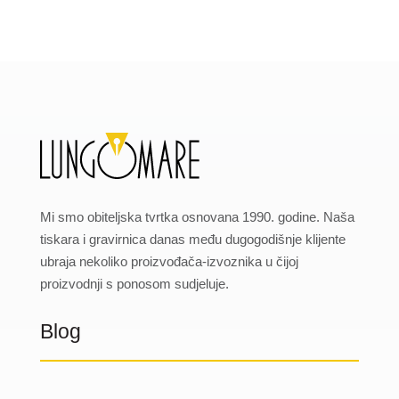
Mi smo obiteljska tvrtka osnovana 1990. godine. Naša
tiskara i gravirnica danas među dugogodišnje klijente
ubraja nekoliko proizvođača-izvoznika u čijoj
proizvodnji s ponosom sudjeluje.
Blog