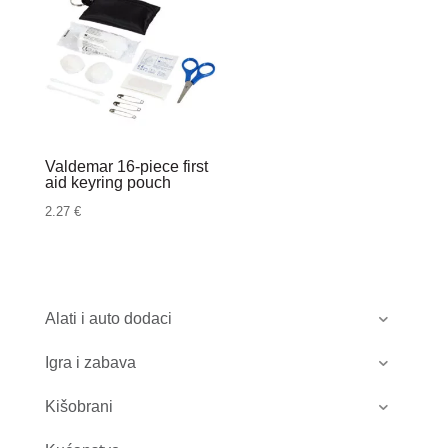
Valdemar 16-piece first
aid keyring pouch
2.27
€
Alati i auto dodaci
Igra i zabava
Kišobrani