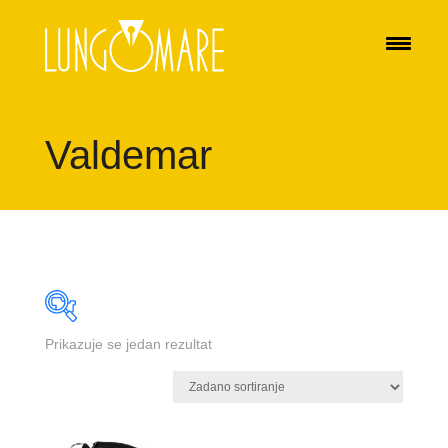
Valdemar
Prikazuje se jedan rezultat