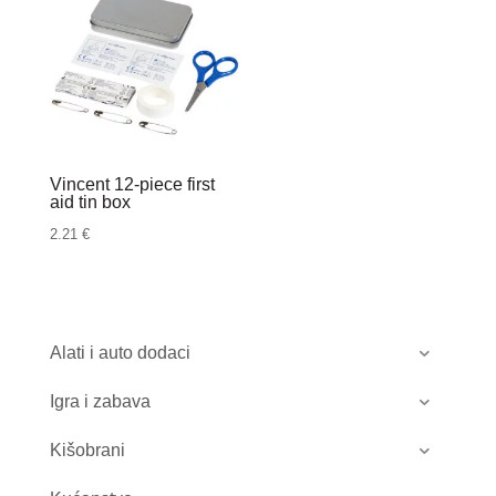
Vincent 12-piece first
aid tin box
2.21
€
Alati i auto dodaci
Igra i zabava
Kišobrani