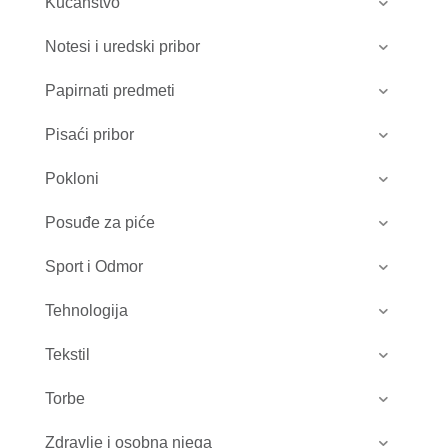
Kućanstvo
Notesi i uredski pribor
Papirnati predmeti
Pisaći pribor
Pokloni
Posuđe za piće
Sport i Odmor
Tehnologija
Tekstil
Torbe
Zdravlje i osobna njega