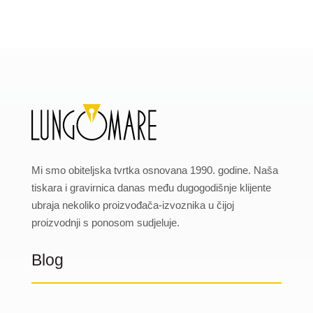
Mi smo obiteljska tvrtka osnovana 1990. godine. Naša
tiskara i gravirnica danas među dugogodišnje klijente
ubraja nekoliko proizvođača-izvoznika u čijoj
proizvodnji s ponosom sudjeluje.
Blog