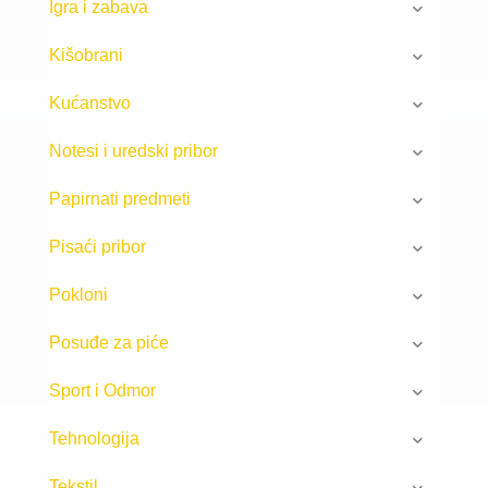
Igra i zabava
Kišobrani
Kućanstvo
Notesi i uredski pribor
Papirnati predmeti
Pisaći pribor
Pokloni
Posuđe za piće
Sport i Odmor
Tehnologija
Tekstil