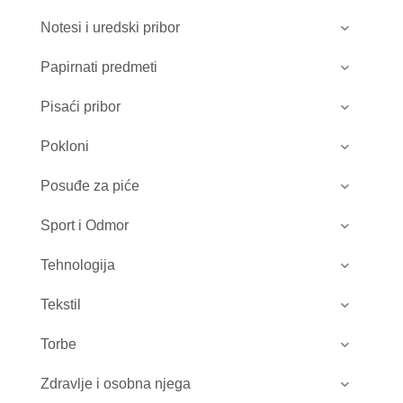
Notesi i uredski pribor
Papirnati predmeti
Pisaći pribor
Pokloni
Posuđe za piće
Sport i Odmor
Tehnologija
Tekstil
Torbe
Zdravlje i osobna njega