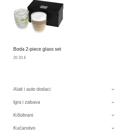
Boda 2-piece glass set
20.33
€
Alati i auto dodaci
Igra i zabava
Kišobrani
Kućanstvo