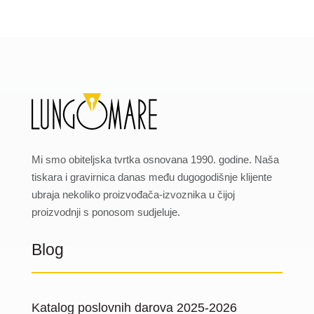
Mi smo obiteljska tvrtka osnovana 1990. godine. Naša
tiskara i gravirnica danas među dugogodišnje klijente
ubraja nekoliko proizvođača-izvoznika u čijoj
proizvodnji s ponosom sudjeluje.
Blog
Katalog poslovnih darova 2025-2026