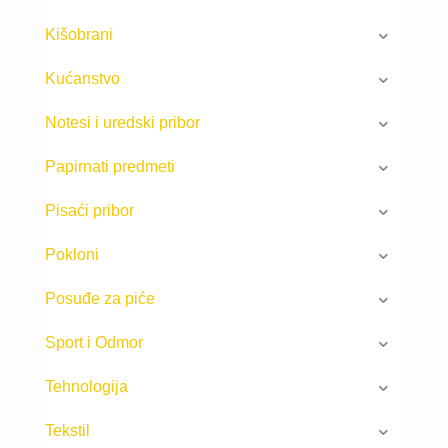
Kišobrani
Kućanstvo
Notesi i uredski pribor
Papirnati predmeti
Pisaći pribor
Pokloni
Posuđe za piće
Sport i Odmor
Tehnologija
Tekstil