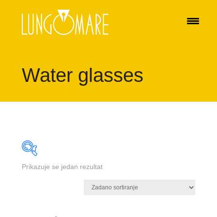
Water glasses
Prikazuje se jedan rezultat